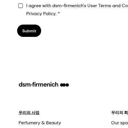
I agree with dsm-firmenich's User Terms and Co
Privacy Policy.
Submit
우리의 사업
우리의 
Perfumery & Beauty
Our spo