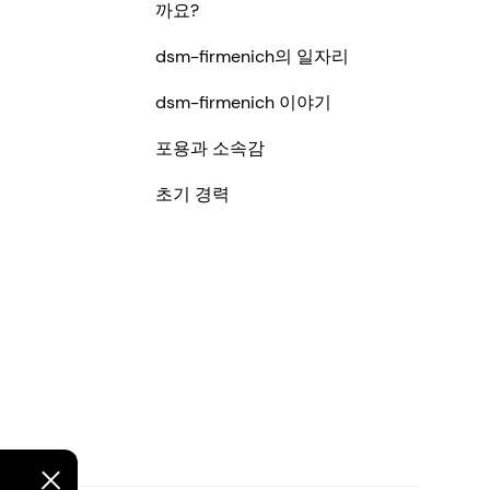
까요?
dsm-firmenich의 일자리
dsm-firmenich 이야기
포용과 소속감
초기 경력