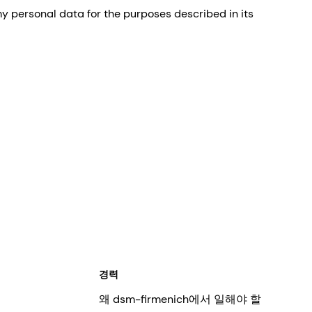
 personal data for the purposes described in its
경력
왜 dsm-firmenich에서 일해야 할