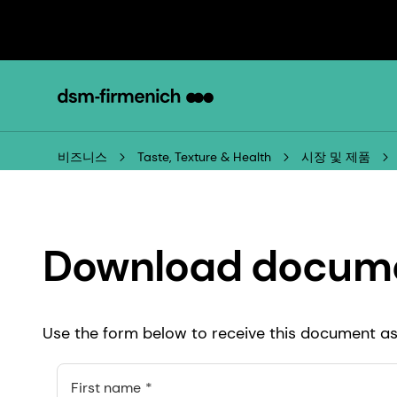
비즈니스
Taste, Texture & Health
시장 및 제품
Download docum
Use the form below to receive this document as 
First name