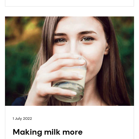
1 July 2022
Making milk more