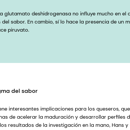
a glutamato deshidrogenasa no influye mucho en el d
 del sabor. En cambio, sí lo hace la presencia de un 
uce piruvato.
gma del sabor
ene interesantes implicaciones para los queseros, qu
s de acelerar la maduración y desarrollar perfiles 
 los resultados de la investigación en la mano, Hans y