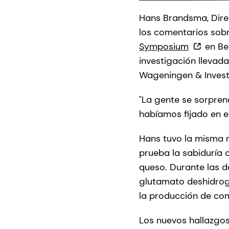
Hans Brandsma, Direc
los comentarios sobre
Symposium
en Ber
investigación llevad
Wageningen & Investi
"La gente se sorprend
habíamos fijado en e
Hans tuvo la misma 
prueba la sabiduría 
queso. Durante las d
glutamato deshidrog
la producción de com
Los nuevos hallazgos