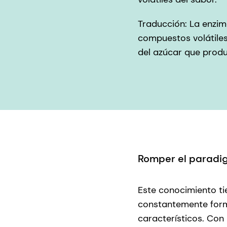
Traducción: La enzim
compuestos volátiles
del azúcar que prod
Romper el paradi
Este conocimiento ti
constantemente forma
característicos. Con