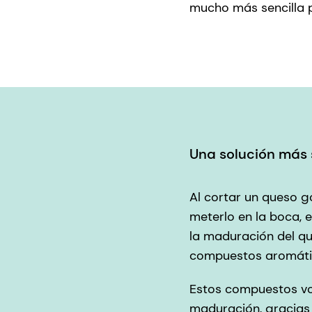
mucho más sencilla p
Una solución más s
Al cortar un queso go
meterlo en la boca, 
la maduración del q
compuestos aromátic
Estos compuestos vol
maduración, gracias