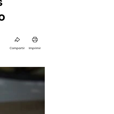
s
o
Compartir
Imprimir