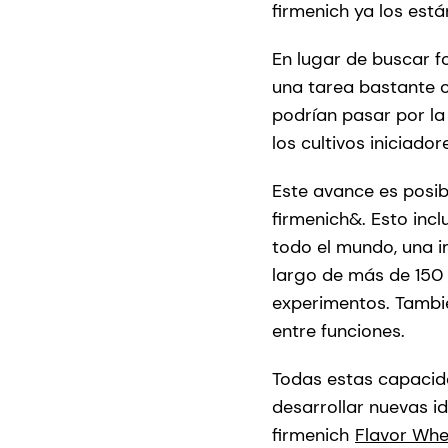
firmenich ya los está
En lugar de buscar f
una tarea bastante c
podrían pasar por la
los cultivos iniciador
Este avance es posib
firmenich&. Esto inc
todo el mundo, una i
largo de más de 150 
experimentos. Tambié
entre funciones.
Todas estas capacida
desarrollar nuevas i
firmenich
Flavor Wh