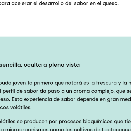
ara acelerar el desarrollo del sabor en el queso.
encilla, oculta a plena vista
uda joven, lo primero que notará es la frescura y la m
el perfil de sabor da paso a un aroma complejo, que s
ueso. Esta experiencia de sabor depende en gran med
os volátiles.
átiles se producen por procesos bioquímicos que tie
 a microorganismos como los cultivos de Lactococcus