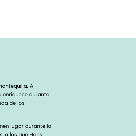
antequilla. Al
e enriquece durante
ida de los
nen lugar durante la
, a los que Hans