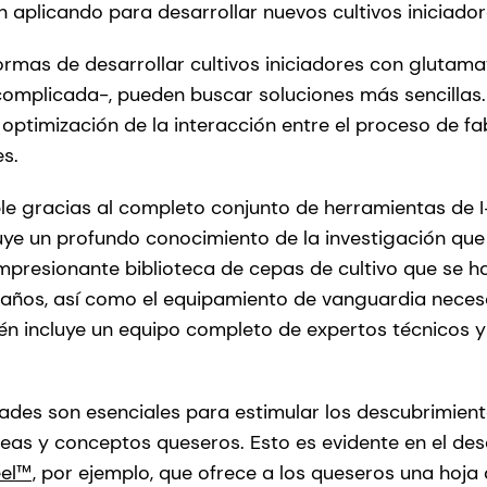
n aplicando para desarrollar nuevos cultivos iniciador
ormas de desarrollar cultivos iniciadores con glutam
omplicada-, pueden buscar soluciones más sencillas.
 optimización de la interacción entre el proceso de fa
es.
le gracias al completo conjunto de herramientas de
luye un profundo conocimiento de la investigación que
mpresionante biblioteca de cepas de cultivo que se h
años, así como el equipamiento de vanguardia necesa
n incluye un equipo completo de expertos técnicos y
des son esenciales para estimular los descubrimiento
deas y conceptos queseros. Esto es evidente en el des
eel™
, por ejemplo, que ofrece a los queseros una hoja