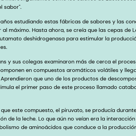
el sabor".
an años estudiando estas fábricas de sabores y las co
r al máximo. Hasta ahora, se creía que las cepas de 
glutamato deshidrogenasa para estimular la producc
les.
ns y sus colegas examinaron más de cerca el proceso
omponen en compuestos aromáticos volátiles y lleg
. Aprendieron que uno de los productos de descomposi
timula el primer paso de este proceso llamado catab
que este compuesto, el piruvato, se producía durante 
ión de la leche. Lo que aún no veían era la interacció
tabolismo de aminoácidos que conduce a la producci