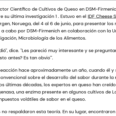
tor Científico de Cultivos de Queso en DSM-Firmenich
 su última investigación 1 . Estuvo en el
IDF Cheese 
gen, Noruega, del 4 al 6 de junio, para presentar los 
a a cabo por DSM-Firmenich en colaboración con la U
gación, Microbiología de los Alimentos.
ió", dice. "Les pareció muy interesante y se pregunta
sto antes? Es tan obvio'".
reacción hace aproximadamente un año, cuando él y 
convencional sobre el desarrollo del sabor durante la
os últimas décadas, los expertos en queso han creído
enasa, una enzima presente en algunos cultivos de L
puestos volátiles de sabor en el queso.
 no respaldaron esta teoría. En su lugar, encontraron