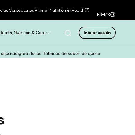
icias
Contáctenos
Animal Nutrition & Health
ES-MX
Health, Nutrition & Care
Iniciar sesión
 el paradigma de las "fábricas de sabor" de queso
s