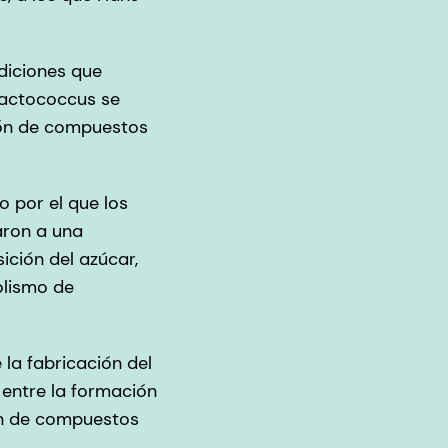
ndiciones que
Lactococcus se
ión de compuestos
 por el que los
aron a una
ción del azúcar,
olismo de
la fabricación del
n entre la formación
ón de compuestos