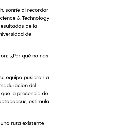
, sonríe al recordar
Science & Technology
resultados de la
niversidad de
ron: '¿Por qué no nos
su equipo pusieron a
 maduración del
 que la presencia de
actococcus, estimula
 una ruta existente