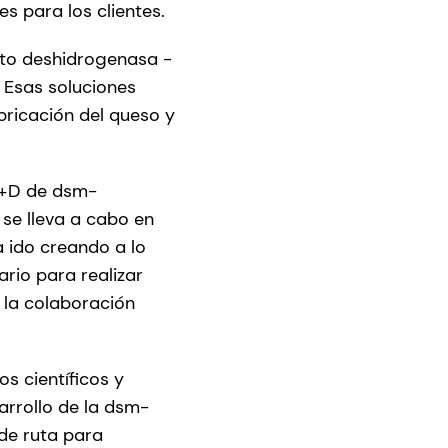
es para los clientes.
ato deshidrogenasa -
 Esas soluciones
bricación del queso y
 I+D de dsm-
 se lleva a cabo en
a ido creando a lo
rio para realizar
 la colaboración
s científicos y
arrollo de la dsm-
 de ruta para