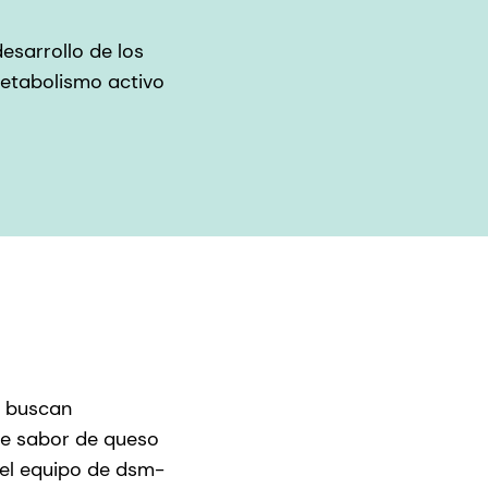
esarrollo de los
metabolismo activo
e buscan
de sabor de queso
 el equipo de dsm-