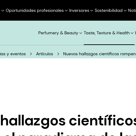
a
Oportunidades profesionales
Inversores
Sostenibilidad
Not
Perfumery & Beauty
Taste, Texture & Health
ias y eventos
Artículos
Nuevos hallazgos científicos rompen
hallazgos científico