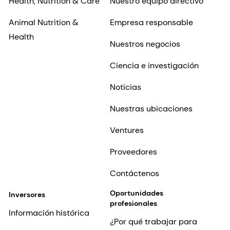
Health, Nutrition & Care
Nuestro equipo directivo
Animal Nutrition &
Empresa responsable
Health
Nuestros negocios
Ciencia e investigación
Noticias
Nuestras ubicaciones
Ventures
Proveedores
Contáctenos
Oportunidades
Inversores
profesionales
Información histórica
¿Por qué trabajar para