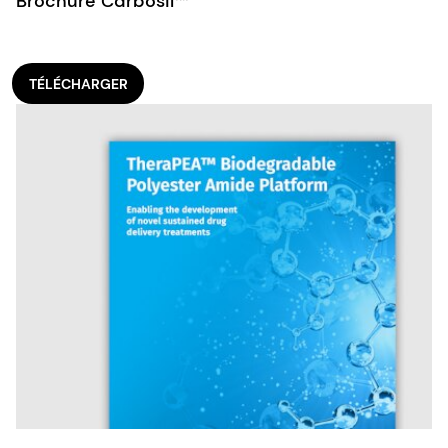
Brochure Carbosil™
TÉLÉCHARGER