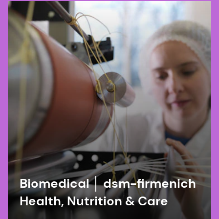
Biomedical │ dsm-firmenich
Health, Nutrition & Care