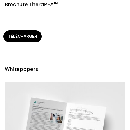
Brochure TheraPEA™
TÉLÉCHARGER
Whitepapers