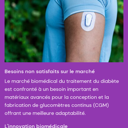
Besoins non satisfaits sur le marché
Le marché biomédical du traitement du diabète
est confronté à un besoin important en
matériaux avancés pour la conception et la
fabrication de glucomètres continus (CGM)
offrant une meilleure adaptabilité.
L'innovation biomédicale