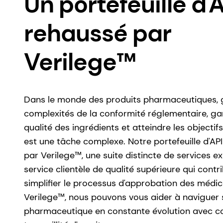
Un portefeuille d'
rehaussé par
Verilege™
Dans le monde des produits pharmaceutiques, g
complexités de la conformité réglementaire, gar
qualité des ingrédients et atteindre les objectifs
est une tâche complexe. Notre portefeuille d'AP
par Verilege™, une suite distincte de services e
service clientèle de qualité supérieure qui contr
simplifier le processus d'approbation des médi
Verilege™, nous pouvons vous aider à naviguer 
pharmaceutique en constante évolution avec co