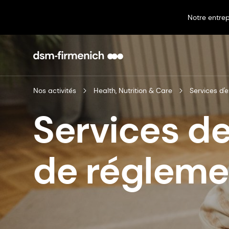
Notre entrep
Nos activités
Health, Nutrition & Care
Services d'
Services de
de régleme