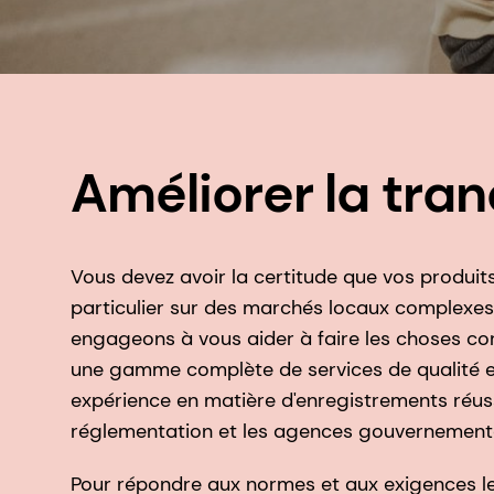
Améliorer la tranq
Vous devez avoir la certitude que vos produits
particulier sur des marchés locaux complexes 
engageons à vous aider à faire les choses co
une gamme complète de services de qualité et
expérience en matière d'enregistrements réuss
réglementation et les agences gouvernementa
Pour répondre aux normes et aux exigences le