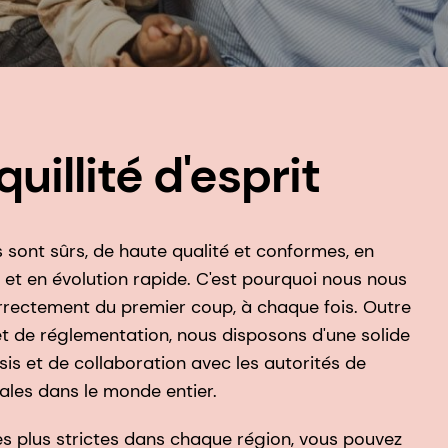
uillité d'esprit
 sont sûrs, de haute qualité et conformes, en
et en évolution rapide. C'est pourquoi nous nous
rrectement du premier coup, à chaque fois. Outre
 de réglementation, nous disposons d'une solide
is et de collaboration avec les autorités de
les dans le monde entier.
s plus strictes dans chaque région, vous pouvez