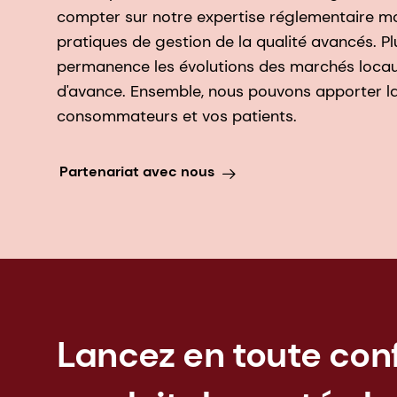
compter sur notre expertise réglementaire mo
pratiques de gestion de la qualité avancés. P
permanence les évolutions des marchés loca
d'avance. Ensemble, nous pouvons apporter la 
consommateurs et vos patients.
Partenariat avec nous
Lancez en toute con