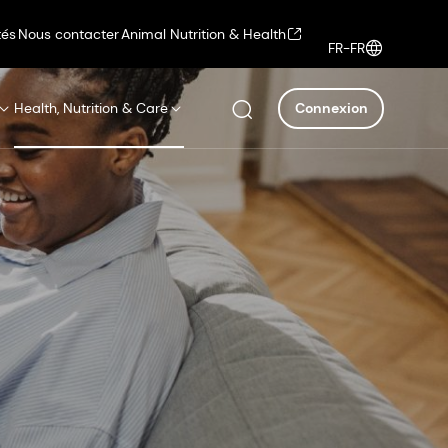
tés
Nous contacter
Animal Nutrition & Health
FR-FR
Health, Nutrition & Care
Connexion