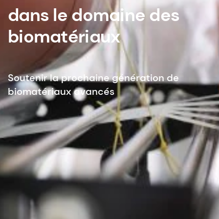
dans le domaine des
biomatériaux
Soutenir la prochaine génération de
biomatériaux avancés