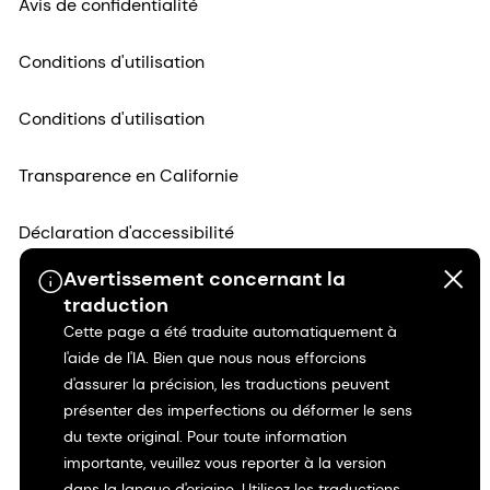
Avis de confidentialité
Conditions d'utilisation
Conditions d'utilisation
Transparence en Californie
Déclaration d'accessibilité
Avertissement concernant la
Informations juridiques
traduction
Cette page a été traduite automatiquement à
Plan du site
l'aide de l'IA. Bien que nous nous efforcions
d'assurer la précision, les traductions peuvent
présenter des imperfections ou déformer le sens
du texte original. Pour toute information
importante, veuillez vous reporter à la version
dans la langue d'origine. Utilisez les traductions