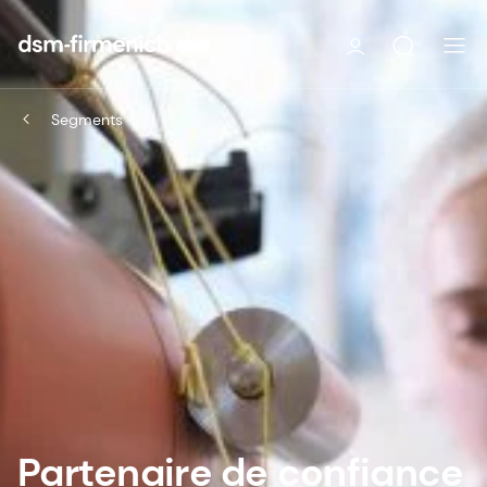
Segments
Partenaire de confiance