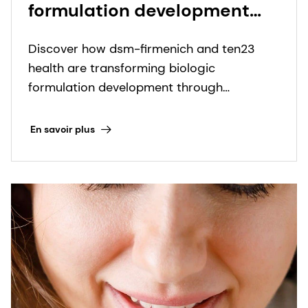
formulation development
through collaboration
Discover how dsm-firmenich and ten23
health are transforming biologic
formulation development through
advanced excipient options.
En savoir plus