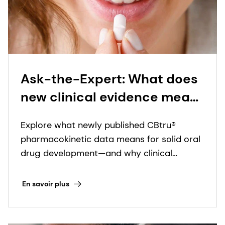
Ask-the-Expert: What does
new clinical evidence mean
for CBtru® and oral solid
Explore what newly published CBtru®
drug delivery?
pharmacokinetic data means for solid oral
drug development—and why clinical
evidence underpins meaningful innovation.
En savoir plus