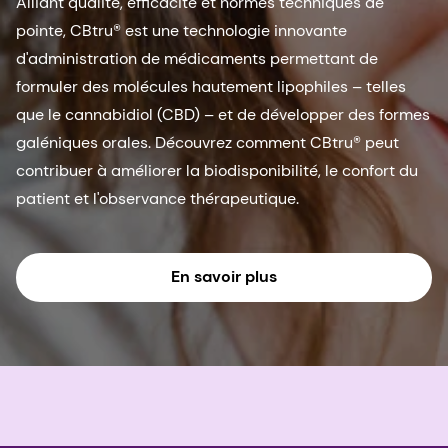
Alliant qualité, efficacité et normes techniques de
pointe, CBtru® est une technologie innovante
d'administration de médicaments permettant de
formuler des molécules hautement lipophiles – telles
que le cannabidiol (CBD) – et de développer des formes
galéniques orales. Découvrez comment CBtru® peut
contribuer à améliorer la biodisponibilité, le confort du
patient et l'observance thérapeutique.
En savoir plus