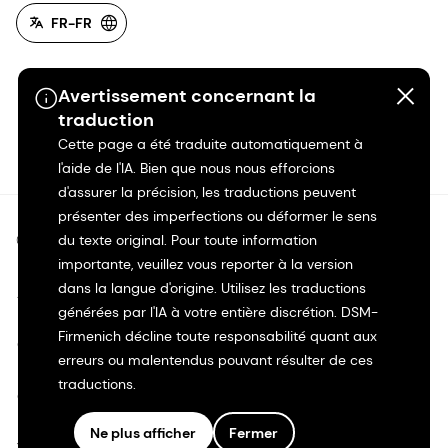
FR-FR
Avertissement concernant la
traduction
Cette page a été traduite automatiquement à
l'aide de l'IA. Bien que nous nous efforcions
d'assurer la précision, les traductions peuvent
présenter des imperfections ou déformer le sens
©2026 dsm-firmenich. Tous droits réservés.
du texte original. Pour toute information
importante, veuillez vous reporter à la version
dans la langue d'origine. Utilisez les traductions
Avis de confidentialité
générées par l'IA à votre entière discrétion. DSM-
Firmenich décline toute responsabilité quant aux
Conditions d'utilisation
erreurs ou malentendus pouvant résulter de ces
traductions.
Conditions d'utilisation
Ne plus afficher
Fermer