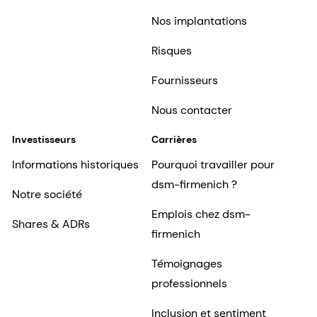
Fournisseurs
Nous contacter
Investisseurs
Carrières
Informations historiques
Pourquoi travailler pour
dsm-firmenich ?
Notre société
Emplois chez dsm-
Shares & ADRs
firmenich
Témoignages
professionnels
Inclusion et sentiment
d'appartenance
Débuts professionnels