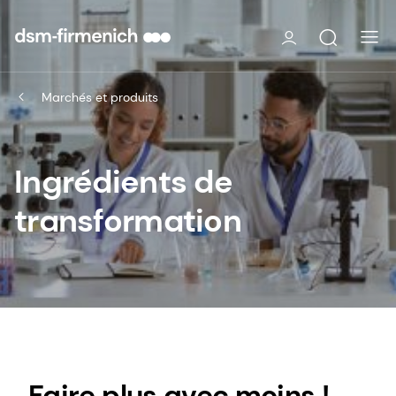
Marchés et produits
Ingrédients de
transformation
Faire plus avec moins !