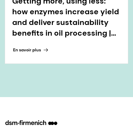
benefits in oil processing |
dsm-firmenich Taste,
En savoir plus
Texture & Health
Nos activités
Notre entreprise