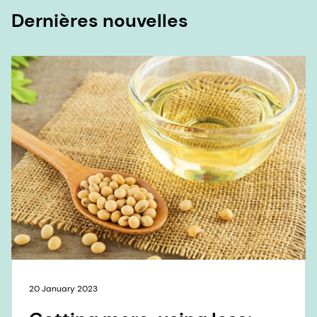
20 January 2023
Getting more, using less:
how enzymes increase yield
and deliver sustainability