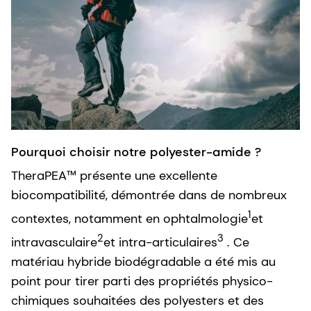
Pourquoi choisir notre polyester-amide ?
TheraPEA™ présente une excellente
biocompatibilité, démontrée dans de nombreux
1
contextes, notamment en ophtalmologie
et
2
3
intravasculaire
et intra-articulaires
. Ce
matériau hybride biodégradable a été mis au
point pour tirer parti des propriétés physico-
chimiques souhaitées des polyesters et des