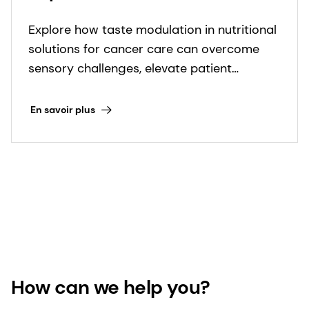
modulation to elevate
Explore how taste modulation in nutritional
palatability and compliance
solutions for cancer care can overcome
sensory challenges, elevate patient
experience, and transform outcomes.
En savoir plus
How can we help you?