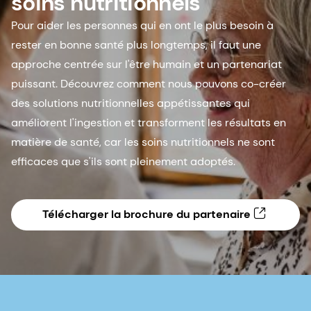
soins nutritionnels
Pour aider les personnes qui en ont le plus besoin à
rester en bonne santé plus longtemps, il faut une
approche centrée sur l'être humain et un partenariat
puissant. Découvrez comment nous pouvons co-créer
des solutions nutritionnelles appétissantes qui
améliorent l'ingestion et transforment les résultats en
matière de santé, car les soins nutritionnels ne sont
efficaces que s'ils sont pleinement adoptés.
Télécharger la brochure du partenaire