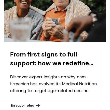
From first signs to full
support: how we redefine
nutritional care for those
Discover expert insights on why dsm-
with special dietary needs
firmenich has evolved its Medical Nutrition
offering to target age-related decline.
En savoir plus