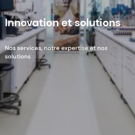
Innovation et solutions
Nos services, notre expertise et nos
solutions