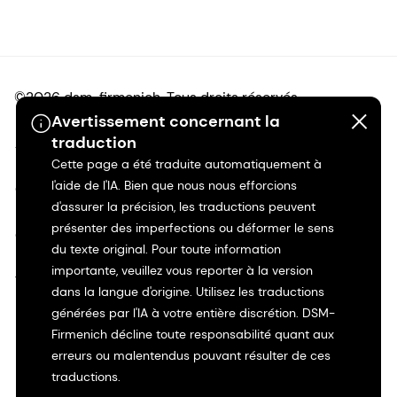
©2026 dsm-firmenich. Tous droits réservés.
Avertissement concernant la
traduction
Avis de confidentialité
Cette page a été traduite automatiquement à
l'aide de l'IA. Bien que nous nous efforcions
Conditions d'utilisation
d'assurer la précision, les traductions peuvent
présenter des imperfections ou déformer le sens
Conditions d'utilisation
du texte original. Pour toute information
importante, veuillez vous reporter à la version
Transparence en Californie
dans la langue d'origine. Utilisez les traductions
générées par l'IA à votre entière discrétion. DSM-
Déclaration d'accessibilité
Firmenich décline toute responsabilité quant aux
erreurs ou malentendus pouvant résulter de ces
Informations juridiques
traductions.