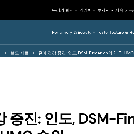
우리의 회사
커리어
투자자
지속 가능
Perfumery & Beauty
Taste, Texture & H
터
보도 자료
유아 건강 증진: 인도, DSM-Firmenich의 2'-FL HM
증진: 인도, DSM-Fir