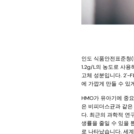
인도 식품안전표준청(FS
1.2g/L의 농도로 
고체 성분입니다. 2'
에 가깝게 만들 수 있
HMO가 유아기에 중요
은 비피더스균과 같은
다. 최근의 과학적 연
생률을 줄일 수 있을 
로 나타났습니다. 세계