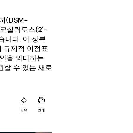
히(DSM-
푸코실락토스(2'-
습니다. 이 성분
 이 규제적 이정표
O 승인을 의미하는
원할 수 있는 새로
공유
인쇄