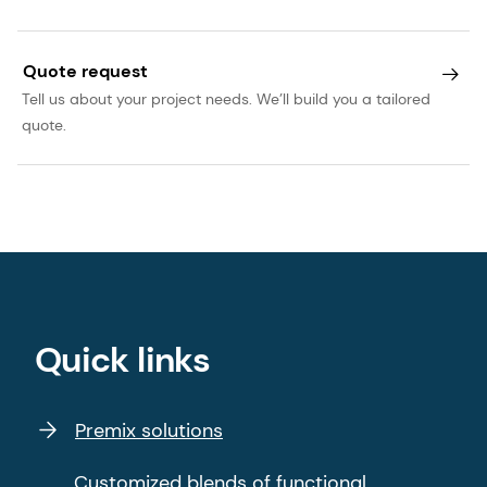
Quote request
Tell us about your project needs. We’ll build you a tailored
quote.
Quick links
Premix solutions
Customized blends of functional