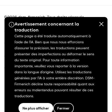
©2026 dsm-firmenich. Tous droits réservés.
Avertissement concernant la
traduction
Avis de confidentialité
Cette page a été traduite automatiquement à
l'aide de l'IA. Bien que nous nous efforcions
Conditions d'utilisation
d'assurer la précision, les traductions peuvent
présenter des imperfections ou déformer le sens
Conditions d'utilisation
du texte original. Pour toute information
importante, veuillez vous reporter à la version
Transparence en Californie
dans la langue d'origine. Utilisez les traductions
générées par l'IA à votre entière discrétion. DSM-
Déclaration d'accessibilité
Firmenich décline toute responsabilité quant aux
erreurs ou malentendus pouvant résulter de ces
Informations juridiques
traductions.
Plan du site
Ne plus afficher
Fermer