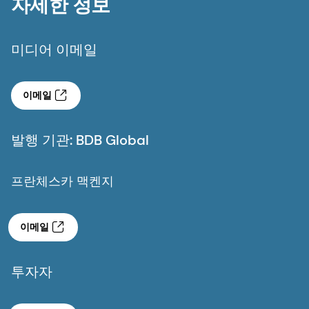
이메일
발행 기관: BDB Global
프란체스카 맥켄지
이메일
투자자
이메일