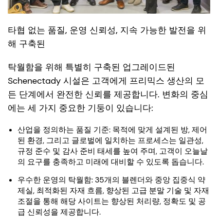
타협 없는 품질, 운영 신뢰성, 지속 가능한 발전을 위
해 구축된
탁월함을 위해 특별히 구축된 업그레이드된
Schenectady 시설은 고객에게 프리믹스 생산의 모
든 단계에서 완전한 신뢰를 제공합니다. 변화의 중심
에는 세 가지 중요한 기둥이 있습니다:
산업을 정의하는 품질 기준: 목적에 맞게 설계된 방, 제어
된 환경, 그리고 글로벌에 일치하는 프로세스는 일관성,
규정 준수 및 감사 준비 태세를 높여 주며, 고객이 오늘날
의 요구를 충족하고 미래에 대비할 수 있도록 돕습니다.
우수한 운영의 탁월함: 35개의 블렌더와 중앙 집중식 약
제실, 최적화된 자재 흐름, 향상된 고급 분말 기술 및 자재
조절을 통해 해당 사이트는 향상된 처리량, 정확도 및 공
급 신뢰성을 제공합니다.