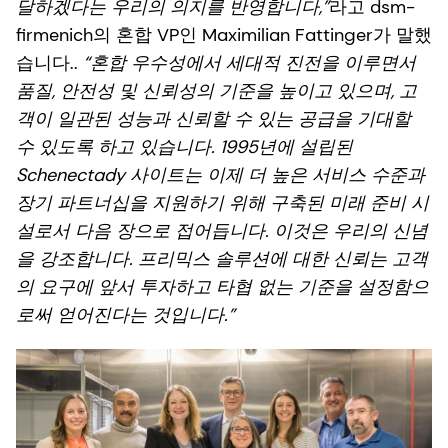
달하겠다는 우리의 의지를 반영합니다,”
라고 dsm-
firmenich의 혼합 VP인 Maximilian Fattinger가 말했
습니다..
“혼합 우수성에서 세대적 진전을 이루면서
품질, 안전성 및 신뢰성의 기준을 높이고 있으며, 고
객이 일관된 성능과 신뢰할 수 있는 공급을 기대할
수 있도록 하고 있습니다. 1995년에 설립된
Schenectady 사이트는 이제 더 높은 서비스 수준과
장기 파트너십을 지원하기 위해 구축된 미래 준비 시
설로서 다음 장으로 접어듭니다. 이것은 우리의 신념
을 강조합니다. 프리믹스 솔루션에 대한 신뢰는 고객
의 요구에 앞서 투자하고 타협 없는 기준을 설정함으
로써 얻어진다는 것입니다.”