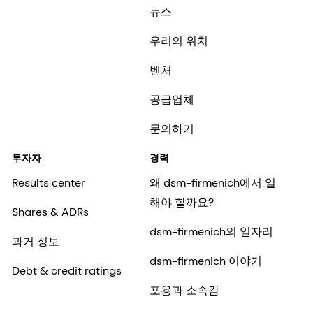
공급업체
문의하기
투자자
경력
Results center
왜 dsm-firmenich에서 일
해야 할까요?
Shares & ADRs
dsm-firmenich의 일자리
과거 정보
dsm-firmenich 이야기
Debt & credit ratings
포용과 소속감
초기 경력
KO-KR