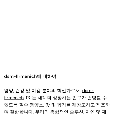
dsm-firmenich에 대하여
영양, 건강 및 미용 분야의 혁신가로서,
dsm-
firmenich
는 세계의 성장하는 인구가 번영할 수
있도록 필수 영양소, 맛 및 향기를 재창조하고 제조하
며 결합합니다. 우리의 종합적인 솔루션, 자연 및 재
생 가능 원료, 그리고 유명한 과학 및 기술 역량을 바
탕으로, 우리는 삶에 필수적이고 소비자에게 매력적
이며 지구에 더 지속 가능한 것을 창출하기 위해 노
력합니다. dsm-firmenich는 Euronext 암스테르담에
상장된 스위스-네덜란드 기업으로, 거의 60개국에서