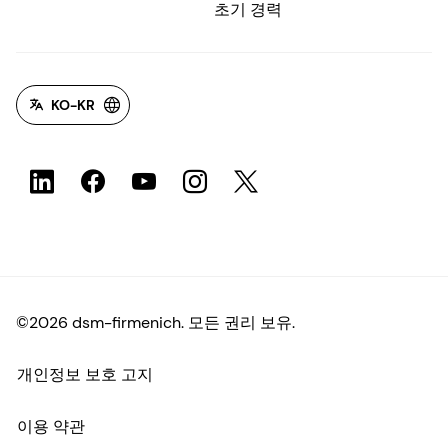
©2026 dsm-firmenich. 모든 권리 보유.
개인정보 보호 고지
이용 약관
약관
캘리포니아 투명성
접근성 성명서