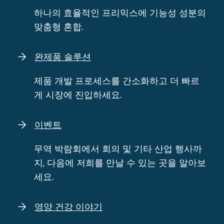
제품 개발 프로세스를 간소화하고 더 빠르
게 시장에 진입하세요.
이벤트
무역 박람회에서 회의 및 기타 산업 행사까
지, 다음에 저희를 만날 수 있는 곳을 알아보
세요.
영양 건강 이야기
최신 컨텐츠에서 새로운 과학, 소비자 인사
이트, 산업 뉴스 등을 탐색하십시오.
지식 센터