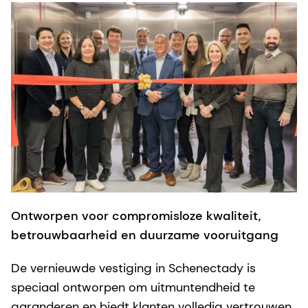
Ontworpen voor compromisloze kwaliteit,
betrouwbaarheid en duurzame vooruitgang
De vernieuwde vestiging in Schenectady is
speciaal ontworpen om uitmuntendheid te
garanderen en biedt klanten volledig vertrouwen