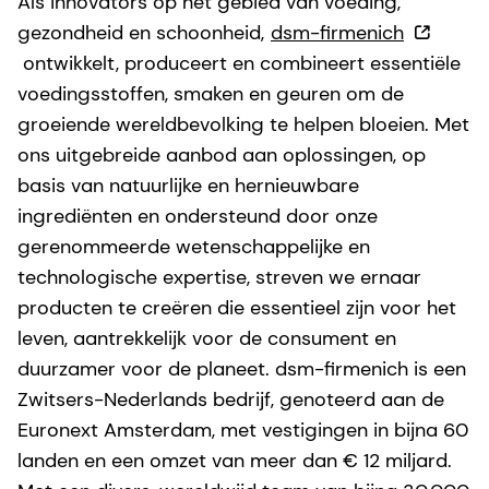
Als innovators op het gebied van voeding,
gezondheid en schoonheid,
dsm-firmenich
ontwikkelt, produceert en combineert essentiële
voedingsstoffen, smaken en geuren om de
groeiende wereldbevolking te helpen bloeien. Met
ons uitgebreide aanbod aan oplossingen, op
basis van natuurlijke en hernieuwbare
ingrediënten en ondersteund door onze
gerenommeerde wetenschappelijke en
technologische expertise, streven we ernaar
producten te creëren die essentieel zijn voor het
leven, aantrekkelijk voor de consument en
duurzamer voor de planeet. dsm-firmenich is een
Zwitsers-Nederlands bedrijf, genoteerd aan de
Euronext Amsterdam, met vestigingen in bijna 60
landen en een omzet van meer dan € 12 miljard.