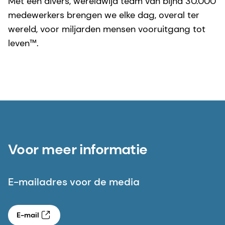
Met een divers, wereldwijd team van bijna 30.000
medewerkers brengen we elke dag, overal ter
wereld, voor miljarden mensen vooruitgang tot
leven™.
Voor meer informatie
E-mailadres voor de media
E-mail