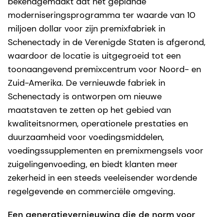
bekendgemaakt dat het geplande
moderniseringsprogramma ter waarde van 10
miljoen dollar voor zijn premixfabriek in
Schenectady in de Verenigde Staten is afgerond,
waardoor de locatie is uitgegroeid tot een
toonaangevend premixcentrum voor Noord- en
Zuid-Amerika. De vernieuwde fabriek in
Schenectady is ontworpen om nieuwe
maatstaven te zetten op het gebied van
kwaliteitsnormen, operationele prestaties en
duurzaamheid voor voedingsmiddelen,
voedingssupplementen en premixmengsels voor
zuigelingenvoeding, en biedt klanten meer
zekerheid in een steeds veeleisender wordende
regelgevende en commerciële omgeving.
Een generatievernieuwing die de norm voor