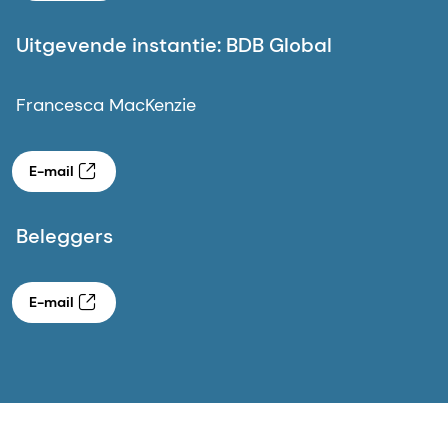
Uitgevende instantie: BDB Global
Francesca MacKenzie
E-mail
Beleggers
E-mail