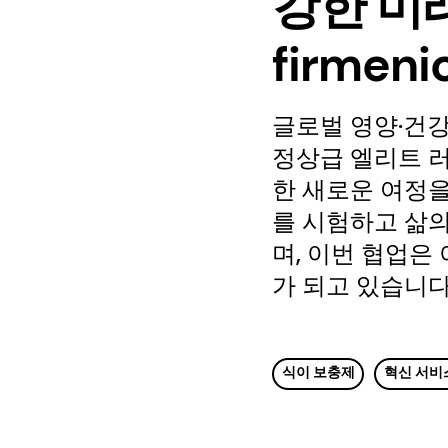
강한 미
firmen
글로벌 영양·건강·
정상급 엘리트 
한 새로운 여정을
를 시험하고 삶
며, 이번 협업은
가 되고 있습니다
식이 보충제
혁신 서비