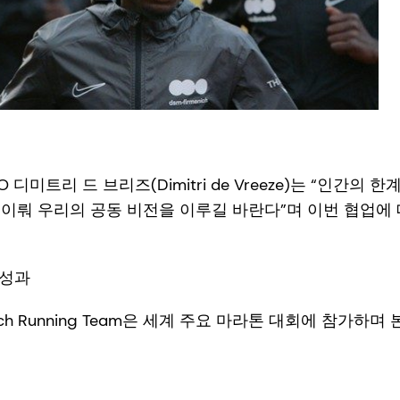
디미트리 드 브리즈(Dimitri de Vreeze)는 “인간의
이뤄 우리의 공동 비전을 이루길 바란다”며 이번 협업에
 성과
menich Running Team은 세계 주요 마라톤 대회에 참가