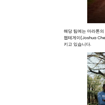
해당 팀에는 마라톤의 살
쳅테게이(Joshua C
키고 있습니다.