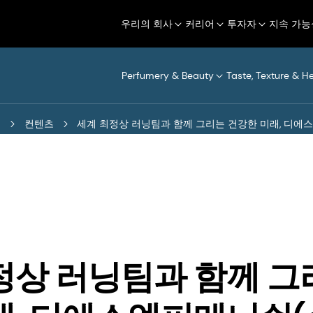
우리의 회사
커리어
투자자
지속 가능
Perfumery & Beauty
Taste, Texture & H
터
컨텐츠
세계 최정상 러닝팀과 함께 그리는 건강한 미래, 디에스엠퍼메니
정상 러닝팀과 함께 그