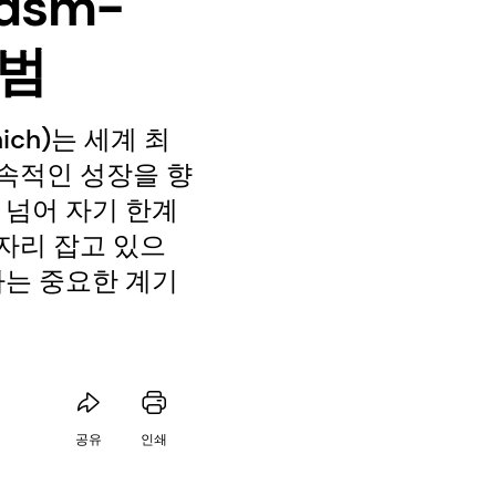
dsm-
출범
ch)는 세계 최
속적인 성장을 향
 넘어 자기 한계
자리 잡고 있으
하는 중요한 계기
공유
인쇄