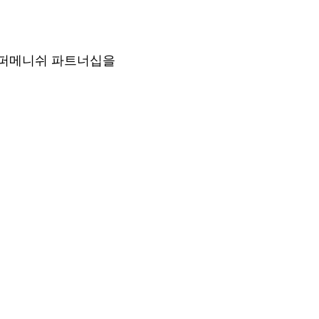
에스엠퍼메니쉬 파트너십을