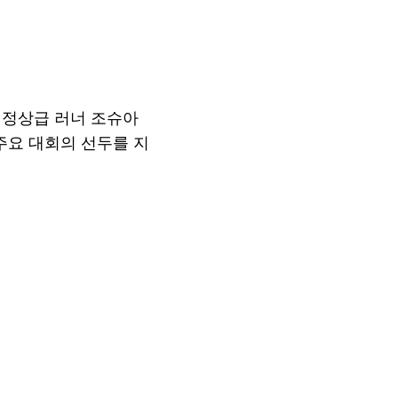
계 정상급 러너 조슈아
 주요 대회의 선두를 지