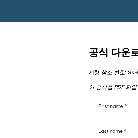
공식 다운
제형 참조 번호: SK-E
이 공식을 PDF 파
First name
Last name