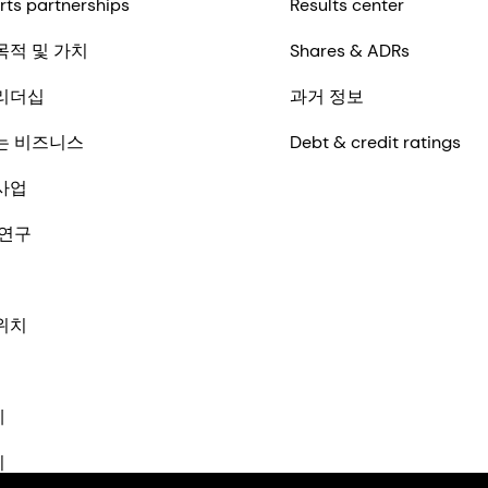
rts partnerships
Results center
목적 및 가치
Shares & ADRs
리더십
과거 정보
는 비즈니스
Debt & credit ratings
사업
 연구
위치
체
기