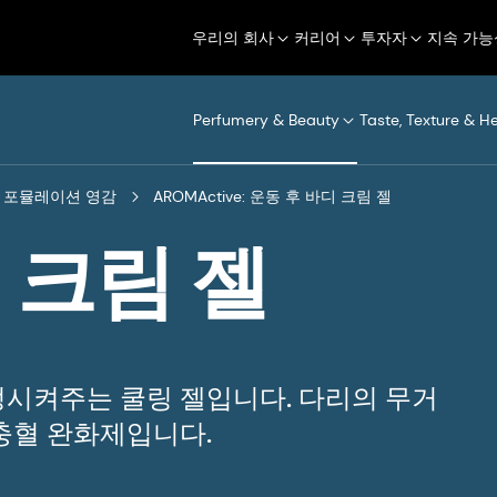
우리의 회사
커리어
투자자
지속 가능
Perfumery & Beauty
Taste, Texture & H
포뮬레이션 영감
AROMActive: 운동 후 바디 크림 젤
 크림 젤
정시켜주는 쿨링 젤입니다. 다리의 무거
충혈 완화제입니다.