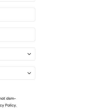
that dsm-
cy Policy.