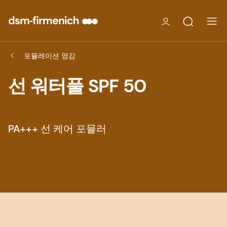
포뮬레이션 영감
선 워터풀 SPF 50
PA+++ 선 케어 포뮬러