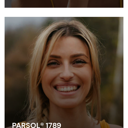
Triazine) is a photostable broad-spectrum
filter which efficiently contributes to UVB
and UVA protection across the full range of
application forms at low concentrations.
PARSOL® 1789