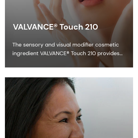
VALVANCE® Touch 210
The sensory and visual modifier cosmetic
ingredient VALVANCE® Touch 210 provides
anti-shine, silky touch and a lightweight feel
especially in sun care formulations.