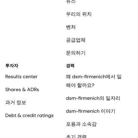
뉴스
우리의 위치
벤처
공급업체
문의하기
투자자
경력
Results center
왜 dsm-firmenich에서 일
해야 할까요?
Shares & ADRs
dsm-firmenich의 일자리
과거 정보
dsm-firmenich 이야기
Debt & credit ratings
포용과 소속감
초기 경력