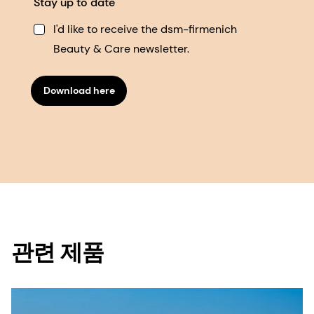
Stay up to date
I'd like to receive the dsm-firmenich
Beauty & Care newsletter.
Download here
관련 제품