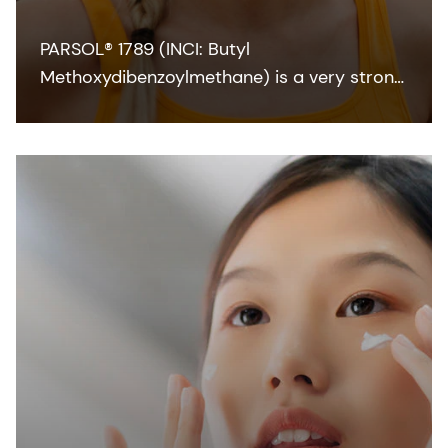
PARSOL® 1789 (INCI: Butyl
Methoxydibenzoylmethane) is a very strong
and efficient UVA absorber for sunscreen
and other skin care formulations. It enables
broadband protection when combined with
effective UVB filters and can also
contribute to SPF.