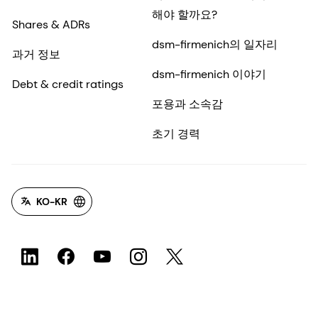
해야 할까요?
Shares & ADRs
dsm-firmenich의 일자리
과거 정보
dsm-firmenich 이야기
Debt & credit ratings
포용과 소속감
초기 경력
KO-KR