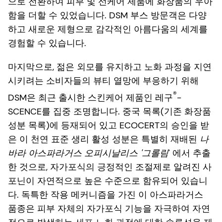
으로 전환하여 피부 및 선케어 제품에 화장품의 우아
함을 더할 수 있었습니다. DSM 부스 방문객은 다양
하고 새로운 제형으로 감각적인 아름다움의 세계를
경험할 수 있습니다.
마지막으로, 젊은 외모를 유지하고 노화 과정을 지연
시키려는 소비자들의 뷰티 열망에 부응하기 위해
®
DSM은 최근 출시한 스킨케어 제품인 레구
-
SCENCE를 집중 조명합니다. 중국 목록(기존 화장품
성분 목록)에 등재되어 있고 ECOCERT의 승인을 받
은 이 천연 표준 생리 활성 성분은 특별히 재배된
나
바라 아스파라거스 오피시날리스 '그롤림
' 에서 추출
한 것으로, 자가포식의 긍정적인 조절제로 알려진 사
포닌이 자연적으로 높은 수준으로 함유되어 있습니
다. 독특한 작용 메커니즘을 가진 이 아스파라거스
품종은 피부 자체의 자가포식 기능을 자극하여 자연