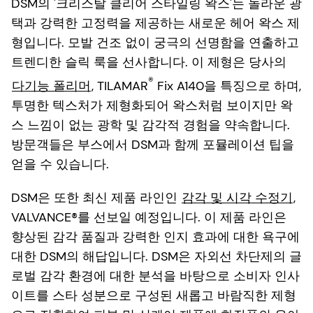
DSM의 '크리스탈 클리어 스타일링 왁스'는 놀라운 광
택과 강력한 고정력을 제공하는 새로운 헤어 왁스 제
형입니다. 모발 건조 없이 궁극의 선명함을 연출하고
트렌디한 슬릭 룩을 선사합니다. 이 제형은 당사의
®
다기능 폴리머
, TILAMAR
Fix A140을 특징으로 하며,
투명한 텍스처가 제형화되어 왁스처럼 보이지만 왁
스 느낌이 없는 광학 및 감각적 경험을 약속합니다.
방문객들은 부스에서 DSM과 함께 포뮬레이션 팁을
얻을 수 있습니다.
DSM은 또한 최신 제품 라인인
감각 및 시각 수정기
,
VALVANCE®를 선보일 예정입니다. 이 제품 라인은
향상된 감각 품질과 강력한 인지 효과에 대한 욕구에
대한 DSM의 해답입니다. DSM은 자외선 차단제의 글
로벌 감각 환경에 대한 분석을 바탕으로 소비자 인사
이트를 스타 성분으로 구성된 새롭고 바람직한 제형