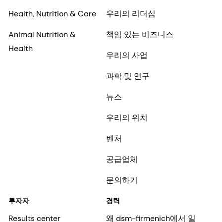
Health, Nutrition & Care
우리의 리더십
Animal Nutrition &
책임 있는 비즈니스
Health
우리의 사업
과학 및 연구
뉴스
우리의 위치
벤처
공급업체
문의하기
투자자
경력
Results center
왜 dsm-firmenich에서 일