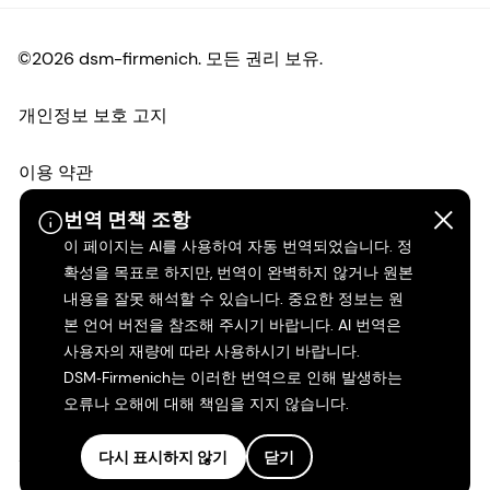
©2026 dsm-firmenich. 모든 권리 보유.
개인정보 보호 고지
이용 약관
번역 면책 조항
약관
이 페이지는 AI를 사용하여 자동 번역되었습니다. 정
확성을 목표로 하지만, 번역이 완벽하지 않거나 원본
캘리포니아 투명성
내용을 잘못 해석할 수 있습니다. 중요한 정보는 원
본 언어 버전을 참조해 주시기 바랍니다. AI 번역은
접근성 성명서
사용자의 재량에 따라 사용하시기 바랍니다.
DSM‑Firmenich는 이러한 번역으로 인해 발생하는
법적 정보
오류나 오해에 대해 책임을 지지 않습니다.
사이트 맵
다시 표시하지 않기
닫기