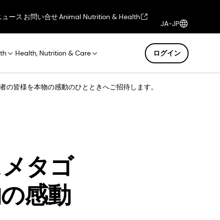
ニュース
お問い合せ
Animal Nutrition & Health
JA-JP
th
Health, Nutrition & Care
ログイン
来場者の皆様を本物の感動のひとときへご招待します。
スメタゴ
物の感動