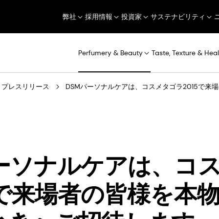
弊社
採用情報
投資家
サステナビリティ
Perfumery & Beauty
Taste, Texture & Heal
プレスリリース
DSMパーソナルケアは、コスメタゴラ2015で
パーソナルケアは、コ
5で来場者の皆様を本