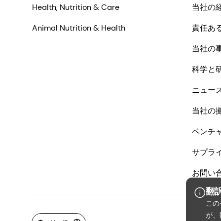
Health, Nutrition & Care
当社の
Animal Nutrition & Health
責任あ
当社の
科学と
ニュー
当社の
ベンチ
サプラ
お問い
翻
この
が、