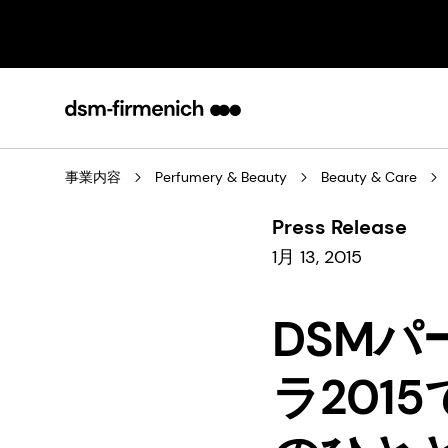
事業内容
Perfumery & Beauty
Beauty & Care
Press Release
1月 13, 2015
DSM
ラ201