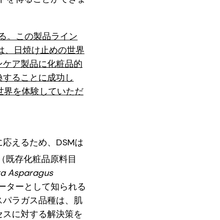
示する。この製品ライン
は、日焼け止めの世界
ンケア製品に化粧品的
換することに成功し
世界を体験していただ
応えるため、DSMは
録（既存化粧品原料目
ra Asparagus
レーターとして知られる
スパラガス品種は、肌
セスに対する解決策を