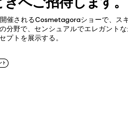
ときへご招待します。
開催されるCosmetagoraショーで、
の分野で、センシュアルでエレガントな
セプトを展示する。
ント