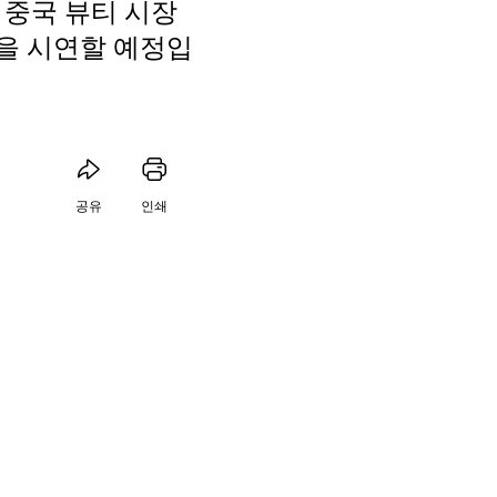
 중국 뷰티 시장
을 시연할 예정입
공유
인쇄