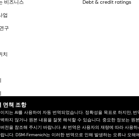
는 비즈니스
Debt & credit ratings
사업
 연구
위치
체
기
 면책 조항
페이지는 AI를 사용하여 자동 번역되었습니다. 정확성을 목표로 하지만, 번
완벽하지 않거나 원본 내용을 잘못 해석할 수 있습니다. 중요한 정보는 원
 버전을 참조해 주시기 바랍니다. AI 번역은 사용자의 재량에 따라 사용하
랍니다. DSM‑Firmenich는 이러한 번역으로 인해 발생하는 오류나 오해