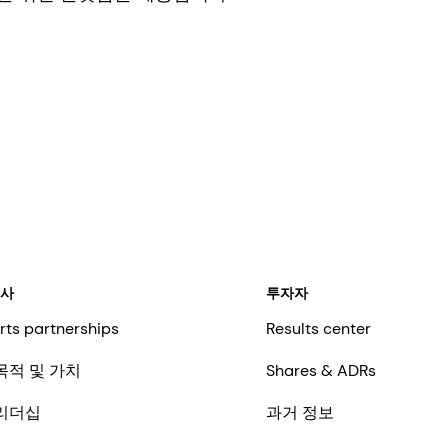
회사
투자자
rts partnerships
Results center
목적 및 가치
Shares & ADRs
리더십
과거 정보