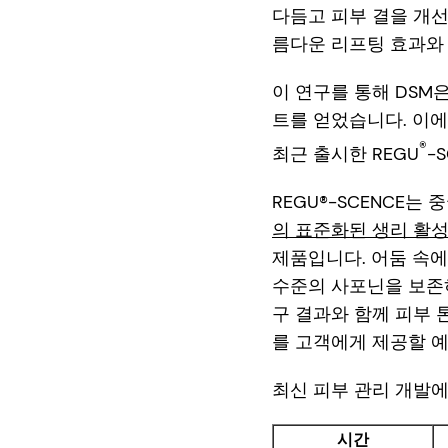
다듬고 피부 결을 개선
름다운 리프팅 효과와
이 연구를 통해 DSM
트를 얻었습니다. 이에
®
최근 출시한 REGU
-
REGU®-SCENCE는
의 표준화된 생리 활성
제품입니다. 어둠 속
수준의 사포닌을 보존하
구 결과와 함께 피부 
를 고객에게 제공할 
최신 피부 관리 개발에
시간