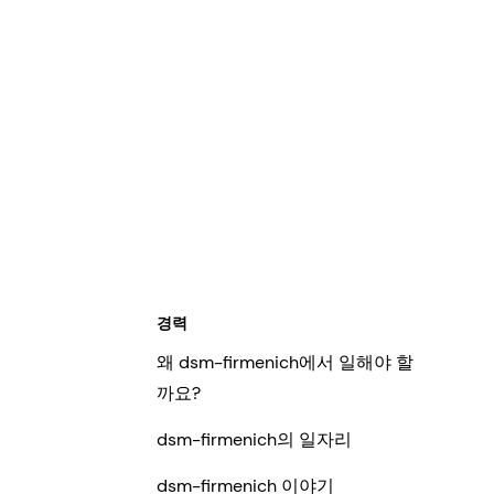
경력
왜 dsm-firmenich에서 일해야 할
까요?
dsm-firmenich의 일자리
dsm-firmenich 이야기