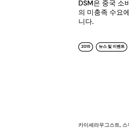
DSM은 중국 소
의 미충족 수요
니다.
2015
뉴스 및 이벤트
카이세라우그스트, 스위스,