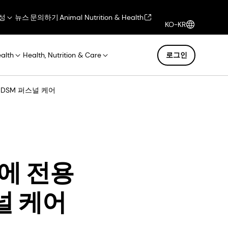
성
뉴스
문의하기
Animal Nutrition & Health
KO-KR
ealth
Health, Nutrition & Care
로그인
 DSM 퍼스널 케어
장에 전용
널 케어