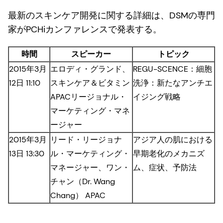
最新のスキンケア開発に関する詳細は、DSMの専門
家がPCHiカンファレンスで発表する。
時間
スピーカー
トピック
2015年3月
エロディ・グランド、
REGU-SCENCE：細胞
12日 11:10
スキンケア＆ビタミン
洗浄：新たなアンチエ
APACリージョナル・
イジング戦略
マーケティング・マネ
ージャー
2015年3月
リード・リージョナ
アジア人の肌における
13日 13:30
ル・マーケティング・
早期老化のメカニズ
マネージャー、ワン・
ム、症状、予防法
チャン（Dr. Wang
Chang） APAC