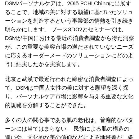
DSMパーソナルケアは、2015 PCHI Chinaに出展す
ることで、地域の美に対する願望に基づいたソリュ
ーションを創造するという事業部の情熱を引き続き
明らかにします。 ブース3D02とセミナーでは、
DSMが中国における最近の消費者調査から得た洞察
が、この重要な美容市場の満たされていないニーズ
に応えるオーダーメードのソリューションにどのよ
うに結実したかを実演します。
北京と武漢で最近行われた綿密な消費者調査によっ
て、DSMは中国人女性の美に対する願望を深く探
り、パーソナルケア市場に影響を与える重要な文化
的規範を分解することができた。
多くの人の関心事である肌の老化は、普遍的なパタ
ーンには当てはまらない。 民族による肌の構造の
違いや、文化的な美の信仰などによる地域差が、多