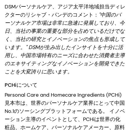
DSMパーソナルケア、アジア太平洋地域担当ディレ
クターのリシャブ・パンデのコメント：
"中国のパ
ーソナルケア市場は非常に急速に発展しており、今
日、当社の事業の重要な部分を占めているだけでな
く、当社の研究とイノベーションの焦点も形成して
います。" DSMが生み出したインサイトを十分に活
用し、中国市場特有のニーズに合わせた消費者主導
のエキサイティングなイノベーションを開発できた
ことを大変誇りに思います。
PCHiについて
Personal Care and Homecare Ingredients (PCHi)
見本市は、世界のパーソナルケア業界にとって中国
No.1のソーシングプラットフォームである。 イノベ
ーション主導のイベントとして、PCHiは世界の化
粧品、ホームケア、パーソナルケアメーカー、原料