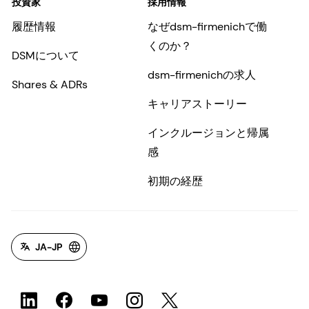
投資家
採用情報
履歴情報
なぜdsm-firmenichで働
くのか？
DSMについて
dsm-firmenichの求人
Shares & ADRs
キャリアストーリー
インクルージョンと帰属
感
初期の経歴
JA-JP