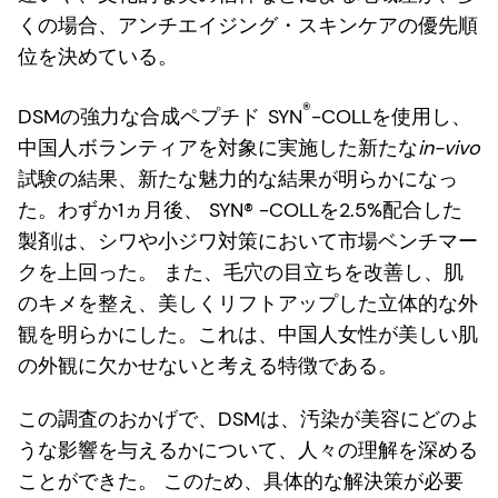
くの場合、アンチエイジング・スキンケアの優先順
位を決めている。
®
DSMの強力な合成ペプチド
SYN
-COLLを使用し、
中国人ボランティアを対象に実施した新たな
in-vivo
試験の結果、新たな魅力的な結果が明らかになっ
た。わずか1ヵ月後、 SYN® -COLLを2.5%配合した
製剤は、シワや小ジワ対策において市場ベンチマー
クを上回った。 また、毛穴の目立ちを改善し、肌
のキメを整え、美しくリフトアップした立体的な外
観を明らかにした。これは、中国人女性が美しい肌
の外観に欠かせないと考える特徴である。
この調査のおかげで、DSMは、汚染が美容にどのよ
うな影響を与えるかについて、人々の理解を深める
ことができた。 このため、具体的な解決策が必要