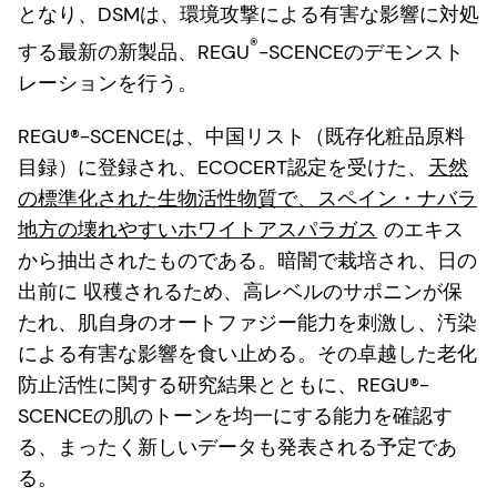
となり、DSMは、環境攻撃による有害な影響に対処
®
する最新の新製品、REGU
-SCENCEのデモンスト
レーションを行う。
REGU®-SCENCEは、中国リスト（既存化粧品原料
目録）に登録され、ECOCERT認定を受けた、
天然
の標準化された生物活性物質で、スペイン・ナバラ
地方の壊れやすいホワイトアスパラガス
のエキス
から抽出されたものである。暗闇で栽培され、日の
出前に 収穫されるため、高レベルのサポニンが保
たれ、肌自身のオートファジー能力を刺激し、汚染
による有害な影響を食い止める。その卓越した老化
防止活性に関する研究結果とともに、REGU®-
SCENCEの肌のトーンを均一にする能力を確認す
る、まったく新しいデータも発表される予定であ
る。