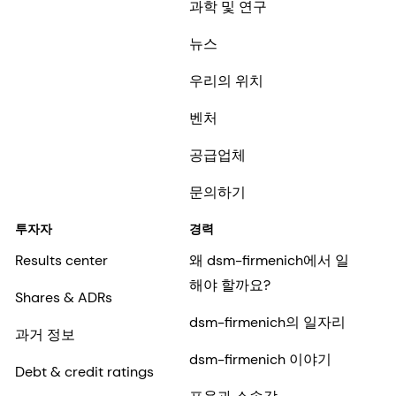
과학 및 연구
뉴스
우리의 위치
벤처
공급업체
문의하기
투자자
경력
Results center
왜 dsm-firmenich에서 일
해야 할까요?
Shares & ADRs
dsm-firmenich의 일자리
과거 정보
dsm-firmenich 이야기
Debt & credit ratings