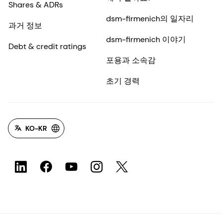
Shares & ADRs
dsm-firmenich의 일자리
과거 정보
dsm-firmenich 이야기
Debt & credit ratings
포용과 소속감
초기 경력
KO-KR