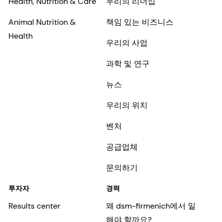
Health, Nutrition & Care
우리의 리더십
Animal Nutrition &
책임 있는 비즈니스
Health
우리의 사업
과학 및 연구
뉴스
우리의 위치
벤처
공급업체
문의하기
투자자
경력
Results center
왜 dsm-firmenich에서 일
해야 할까요?