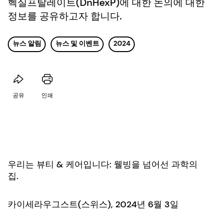
헥실프탈레이트(DnHexP)에 대한 논의에 대한
정보를 공유하고자 합니다.
뉴스 알림
뉴스 및 이벤트
2024
공유
인쇄
우리는 뷰티 & 케어입니다: 웰빙을 넘어선 과학의
집.
카이세라우그스트(스위스), 2024년 6월 3일