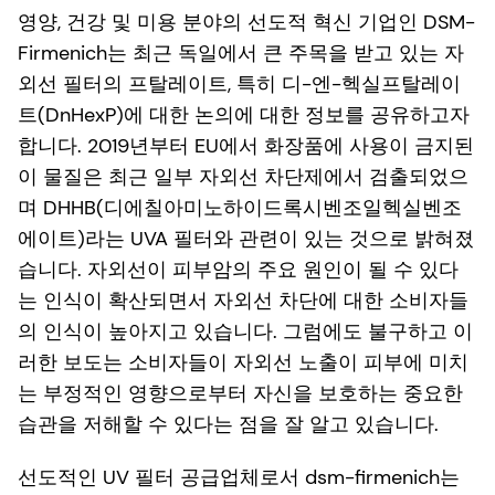
영양, 건강 및 미용 분야의 선도적 혁신 기업인 DSM-
Firmenich는 최근 독일에서 큰 주목을 받고 있는 자
외선 필터의 프탈레이트, 특히 디-엔-헥실프탈레이
트(DnHexP)에 대한 논의에 대한 정보를 공유하고자
합니다. 2019년부터 EU에서 화장품에 사용이 금지된
이 물질은 최근 일부 자외선 차단제에서 검출되었으
며 DHHB(디에칠아미노하이드록시벤조일헥실벤조
에이트)라는 UVA 필터와 관련이 있는 것으로 밝혀졌
습니다. 자외선이 피부암의 주요 원인이 될 수 있다
는 인식이 확산되면서 자외선 차단에 대한 소비자들
의 인식이 높아지고 있습니다. 그럼에도 불구하고 이
러한 보도는 소비자들이 자외선 노출이 피부에 미치
는 부정적인 영향으로부터 자신을 보호하는 중요한
습관을 저해할 수 있다는 점을 잘 알고 있습니다.
선도적인 UV 필터 공급업체로서 dsm-firmenich는