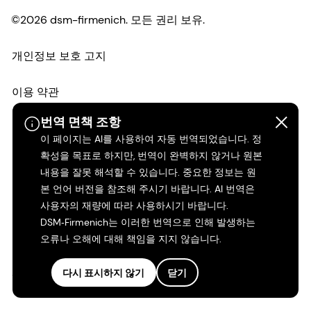
©2026 dsm-firmenich. 모든 권리 보유.
개인정보 보호 고지
이용 약관
번역 면책 조항
약관
이 페이지는 AI를 사용하여 자동 번역되었습니다. 정
확성을 목표로 하지만, 번역이 완벽하지 않거나 원본
캘리포니아 투명성
내용을 잘못 해석할 수 있습니다. 중요한 정보는 원
본 언어 버전을 참조해 주시기 바랍니다. AI 번역은
접근성 성명서
사용자의 재량에 따라 사용하시기 바랍니다.
DSM‑Firmenich는 이러한 번역으로 인해 발생하는
법적 정보
오류나 오해에 대해 책임을 지지 않습니다.
사이트 맵
다시 표시하지 않기
닫기