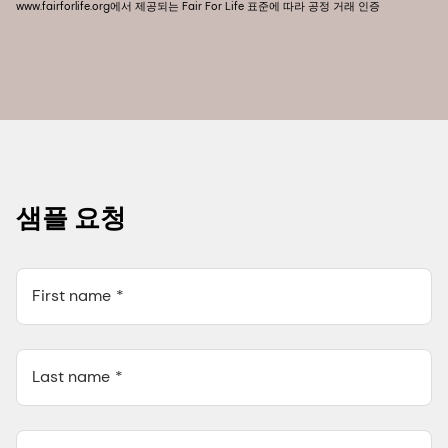
www.fairforlife.org에서 제공되는 Fair For Life 표준에 따라 공정 거래 인증
샘플 요청
First name
Last name