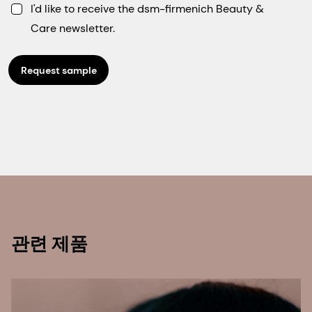
I'd like to receive the dsm-firmenich Beauty &
Care newsletter.
Request sample
관련 제품