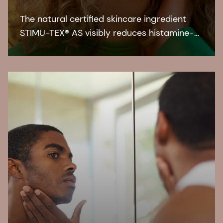
The natural certified skincare ingredient
STIMU-TEX® AS visibly reduces histamine-
related symptoms like irritation and itching
for a truly soothed and flawless looking
skin.