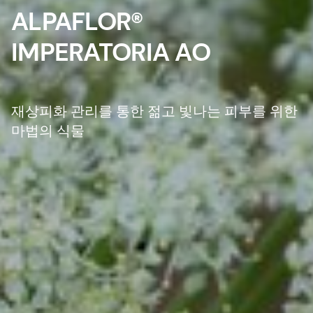
ALPAFLOR®
IMPERATORIA AO
재상피화 관리를 통한 젊고 빛나는 피부를 위한
마법의 식물