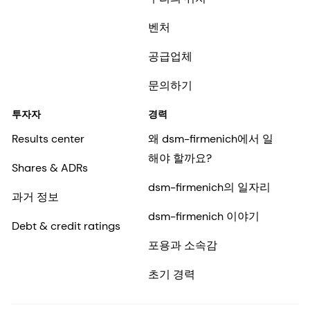
벤처
공급업체
문의하기
투자자
경력
Results center
왜 dsm-firmenich에서 일
해야 할까요?
Shares & ADRs
dsm-firmenich의 일자리
과거 정보
dsm-firmenich 이야기
Debt & credit ratings
포용과 소속감
초기 경력