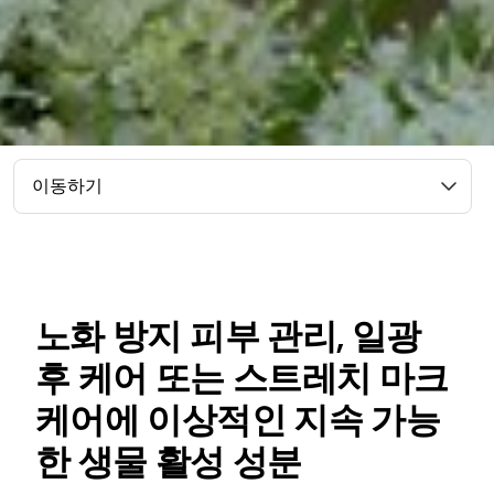
이동하기
노화 방지 피부 관리, 일광
후 케어 또는 스트레치 마크
케어에 이상적인 지속 가능
한 생물 활성 성분