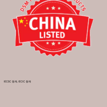
IECSC 등재, IECIC 등재