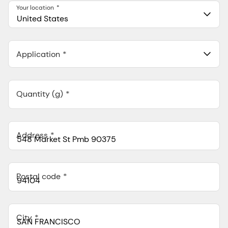
Your location
United States
Application
Quantity (g)
Address
Postal code
City