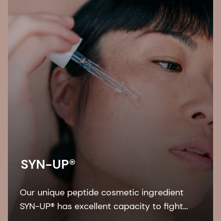
SYN-UP®
Our unique peptide cosmetic ingredient
SYN-UP® has excellent capacity to fight
against dry skin conditions and, skin