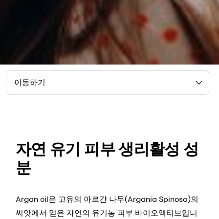
이동하기
자연 유기 피부 생리활성 성
분
Argan oil은 고유의 아르간 나무(Argania Spinosa)의
씨앗에서 얻은 자연의 유기농 피부 바이오액티브입니