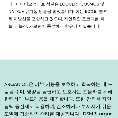
다. 이 바이오액티브 성분은 ECOCERT, COSMOS 및
NATRUE 유기농 인증을 받았습니다. 이는 80%의 불포
화 지방산을 포함하고 있으며, 자연적인 토코페롤, 페
놀, 페놀산, 카로틴이 풍부하게 함유되어 있습니다.
ARGAN OIL은 피부 기능을 보호하고 회복하는 데 도
움을 주며, 영양을 공급하고 보호하는 포뮬라를 위해
탄력성과 부드러움을 제공합니다. 또한 강력한 자연
광택 증진제로 작용하며, 건조하거나 부서지기 쉬운
모발에 집중적인 관리를 제공합니다. DSM의 argan