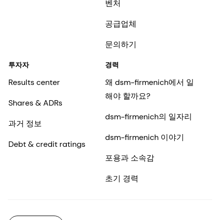
벤처
공급업체
문의하기
투자자
경력
Results center
왜 dsm-firmenich에서 일
해야 할까요?
Shares & ADRs
dsm-firmenich의 일자리
과거 정보
dsm-firmenich 이야기
Debt & credit ratings
포용과 소속감
초기 경력