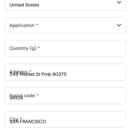
United States
Application
Quantity (g)
Address
Postal code
City