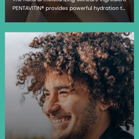
PENTAVITIN® provides powerful hydration to
all facial areas, visualized by new facial skin
hydration color mapping technology.