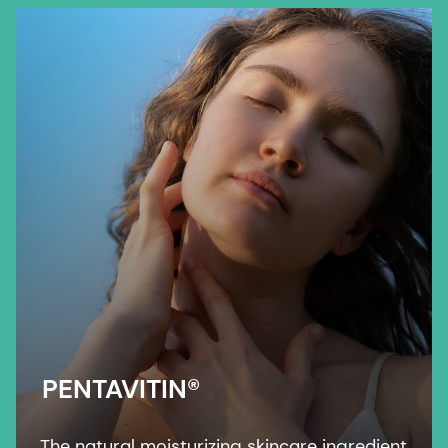
skin.
PENTAVITIN®
The natural moisturizing skincare ingredient