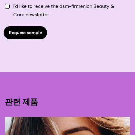
I'd like to receive the dsm-firmenich Beauty &
Care newsletter.
Request sample
관련 제품