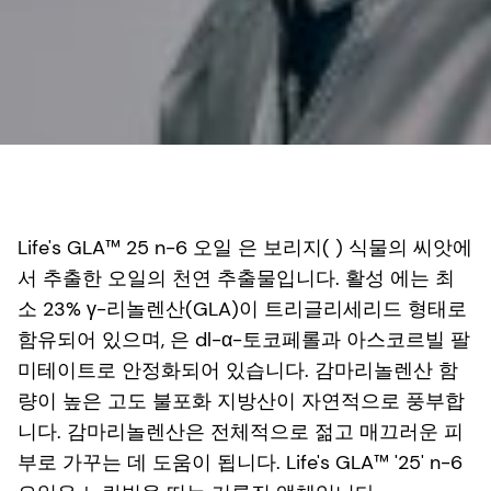
Life's GLA™ 25 n-6 오일 은 보리지( ) 식물의 씨앗에
서 추출한 오일의 천연 추출물입니다. 활성 에는 최
소 23% γ-리놀렌산(GLA)이 트리글리세리드 형태로
함유되어 있으며, 은 dl-α-토코페롤과 아스코르빌 팔
미테이트로 안정화되어 있습니다. 감마리놀렌산 함
량이 높은 고도 불포화 지방산이 자연적으로 풍부합
니다. 감마리놀렌산은 전체적으로 젊고 매끄러운 피
부로 가꾸는 데 도움이 됩니다. Life's GLA™ '25' n-6