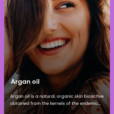
Argan oil
Argan oil is a natural, organic skin bioactive
obtained from the kernels of the endemic
argan tree (Argania Spinosa kernel oil). This