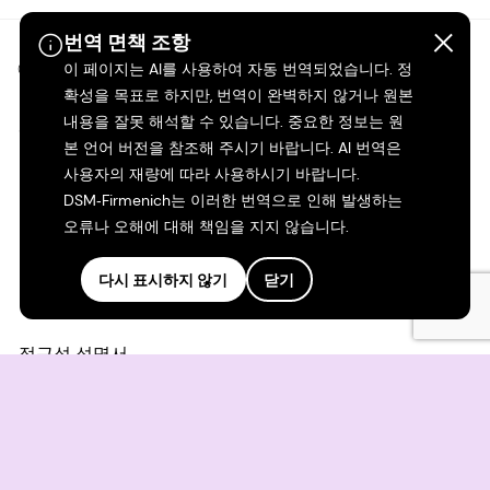
번역 면책 조항
©2026 dsm-firmenich. 모든 권리 보유.
이 페이지는 AI를 사용하여 자동 번역되었습니다. 정
확성을 목표로 하지만, 번역이 완벽하지 않거나 원본
내용을 잘못 해석할 수 있습니다. 중요한 정보는 원
개인정보 보호 고지
본 언어 버전을 참조해 주시기 바랍니다. AI 번역은
사용자의 재량에 따라 사용하시기 바랍니다.
이용 약관
DSM‑Firmenich는 이러한 번역으로 인해 발생하는
오류나 오해에 대해 책임을 지지 않습니다.
약관
다시 표시하지 않기
닫기
캘리포니아 투명성
접근성 성명서
법적 정보
사이트 맵