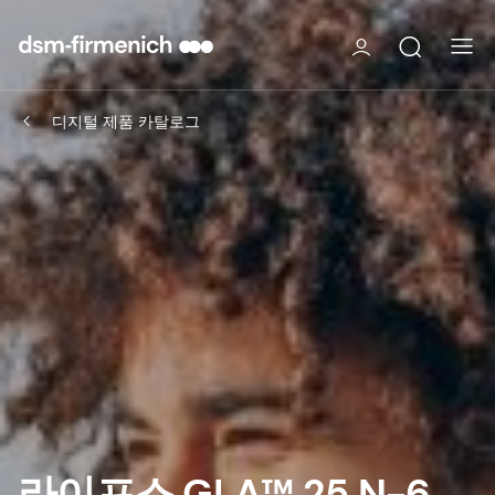
디지털 제품 카탈로그
라이프스 GLA™ 25 N-6