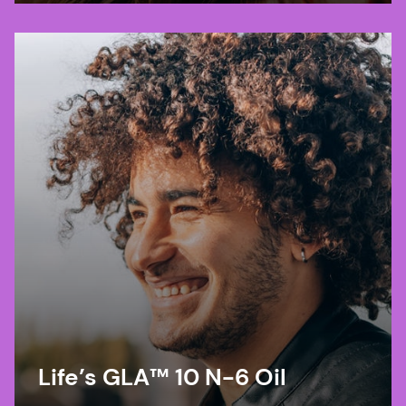
bioactive ingredient is ECOCERT, COSMOS
and NATRUE organic certified.
Life’s GLA™ 10 N-6 Oil