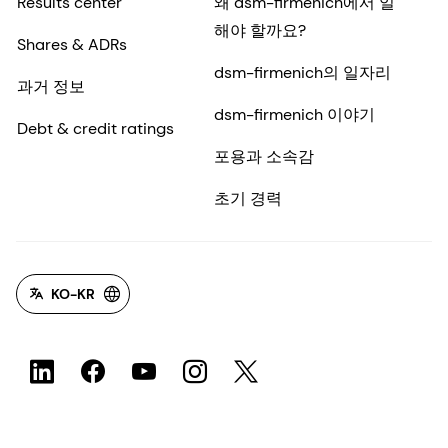
Results center
왜 dsm-firmenich에서 일
해야 할까요?
Shares & ADRs
dsm-firmenich의 일자리
과거 정보
dsm-firmenich 이야기
Debt & credit ratings
포용과 소속감
초기 경력
KO-KR