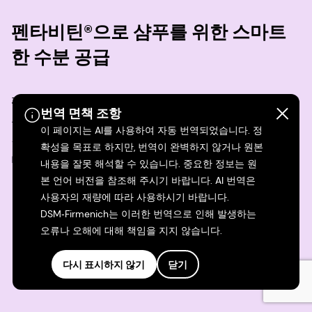
펜타비틴®으로 샴푸를 위한 스마트
한 수분 공급
펜타비틴®의 샴푸 효능은 독특한 두피 매핑 기술을
번역 면책 조항
통해 자주 사용했을 때 눈에 띄는 수분 공급과 피지
이 페이지는 AI를 사용하여 자동 번역되었습니다. 정
감소로 이어져 건강한 두피로 가꾸는 데 도움을 줍니
확성을 목표로 하지만, 번역이 완벽하지 않거나 원본
다.
내용을 잘못 해석할 수 있습니다. 중요한 정보는 원
본 언어 버전을 참조해 주시기 바랍니다. AI 번역은
사용자의 재량에 따라 사용하시기 바랍니다.
DSM‑Firmenich는 이러한 번역으로 인해 발생하는
오류나 오해에 대해 책임을 지지 않습니다.
다시 표시하지 않기
닫기