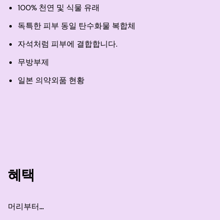
100% 천연 및 식물 유래
독특한 피부 동일 탄수화물 복합체
자석처럼 피부에 결합합니다.
무방부제
일본 의약외품 현황
혜택
머리부터...