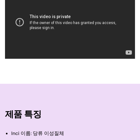
제품 특징
Inci 이름: 당류 이성질체