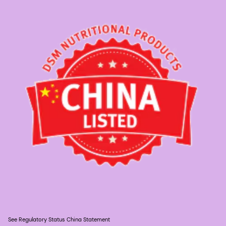
See Regulatory Status China Statement