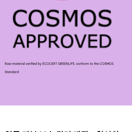
Raw material verified by ECOCERT GREENLIFE, conform to the COSMOS
Standard