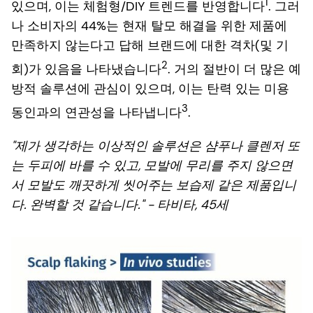
1
있으며, 이는 체험형/DIY 트렌드를 반영합니다
. 그러
나 소비자의 44%는 현재 탈모 해결을 위한 제품에
만족하지 않는다고 답해 브랜드에 대한 격차(및 기
2
회)가 있음을 나타냈습니다
. 거의 절반이 더 많은 예
방적 솔루션에 관심이 있으며, 이는 탄력 있는 미용
3
동인과의 연관성을 나타냅니다
.
"제가 생각하는 이상적인 솔루션은 샴푸나 클렌저 또
는 두피에 바를 수 있고, 모발에 무리를 주지 않으면
서 모발도 깨끗하게 씻어주는 보습제 같은 제품입니
다. 완벽할 것 같습니다." - 타비타, 45세