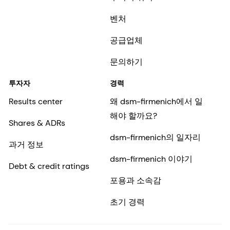
벤처
공급업체
문의하기
투자자
경력
Results center
왜 dsm-firmenich에서 일
해야 할까요?
Shares & ADRs
dsm-firmenich의 일자리
과거 정보
dsm-firmenich 이야기
Debt & credit ratings
포용과 소속감
초기 경력