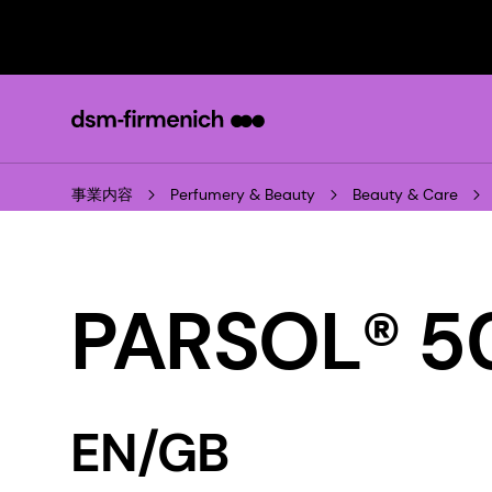
事業内容
Perfumery & Beauty
Beauty & Care
PARSOL®
EN/GB