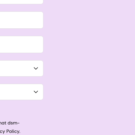
that dsm-
cy Policy.