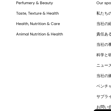
Perfumery & Beauty
Our spo
Taste, Texture & Health
私たち
Health, Nutrition & Care
当社の
Animal Nutrition & Health
責任あ
当社の
科学と
ニュー
当社の
ベンチ
サプラ
お問い