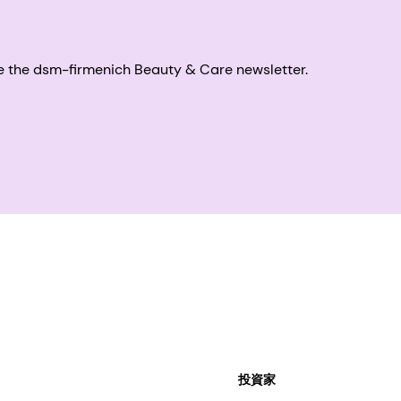
eive the dsm-firmenich Beauty & Care newsletter.
投資家