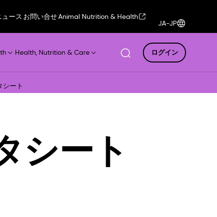
ニュース
お問い合せ
Animal Nutrition & Health
JA-JP
th
Health, Nutrition & Care
ログイン
ータシート
データシート