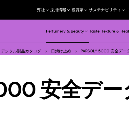
弊社
採用情報
投資家
サステナビリティ
Perfumery & Beauty
Taste, Texture & Heal
デジタル製品カタログ
日焼け止め
PARSOL® 5000 安全デ
 5000 安全