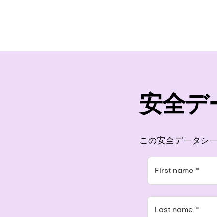
安全デ
この安全データシー
First name
Last name