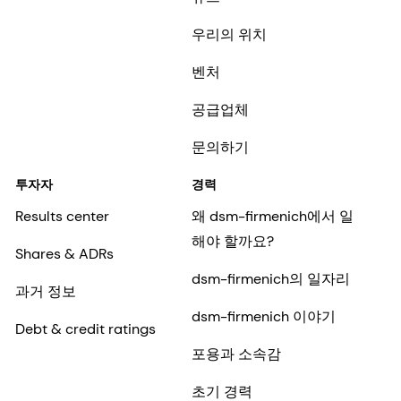
우리의 위치
벤처
공급업체
문의하기
투자자
경력
Results center
왜 dsm-firmenich에서 일
해야 할까요?
Shares & ADRs
dsm-firmenich의 일자리
과거 정보
dsm-firmenich 이야기
Debt & credit ratings
포용과 소속감
초기 경력