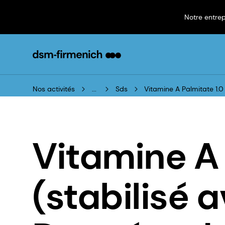
Notre entrep
Nos activités
...
Sds
Vitamine A Palmitate 1.0
Vitamine A 
(stabilisé 