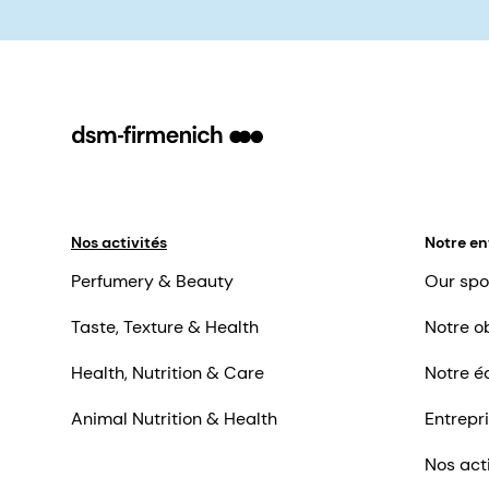
Nos activités
Notre en
Perfumery & Beauty
Our spo
Taste, Texture & Health
Notre ob
Health, Nutrition & Care
Notre é
Animal Nutrition & Health
Entrepr
Nos act