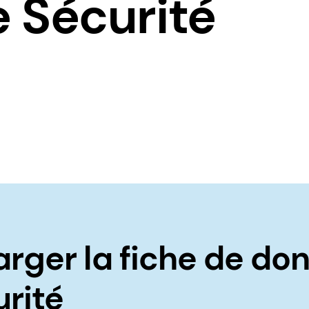
 Sécurité
arger la fiche de do
urité