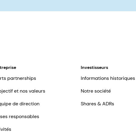
treprise
Investisseurs
rts partnerships
Informations historiques
jectif et nos valeurs
Notre société
quipe de direction
Shares & ADRs
ises responsables
ivités