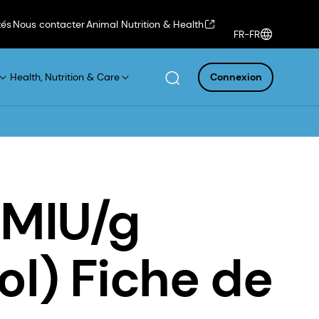
tés
Nous contacter
Animal Nutrition & Health
FR-FR
Health, Nutrition & Care
Connexion
 MIU/g
ol) Fiche de