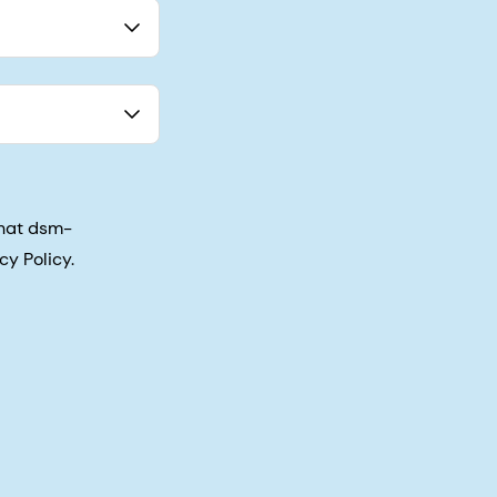
that dsm-
cy Policy.