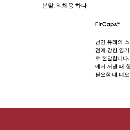
분말, 액체용 하나
FirCaps®
천연 유래의 스
전에 강한 염기
로 전달합니다.
에서 꺼낼 때 
필요할 때 데오