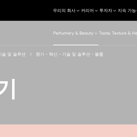
우리의 회사
커리어
투자자
지속 가능
Perfumery & Beauty
Taste, Texture & H
 기술 및 솔루션
향기 - 혁신 - 기술 및 솔루션 - 블룸
기