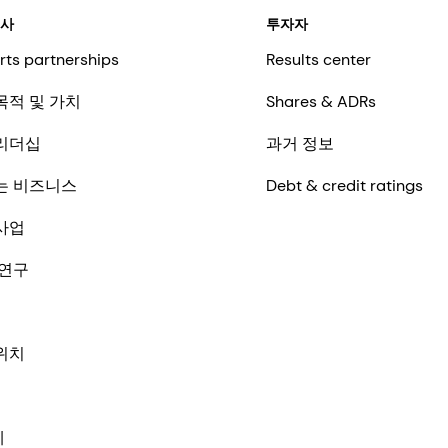
회사
투자자
rts partnerships
Results center
목적 및 가치
Shares & ADRs
리더십
과거 정보
는 비즈니스
Debt & credit ratings
사업
 연구
위치
체