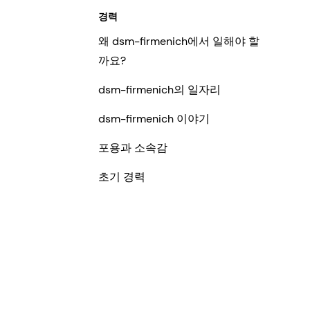
경력
왜 dsm-firmenich에서 일해야 할
까요?
dsm-firmenich의 일자리
dsm-firmenich 이야기
포용과 소속감
초기 경력