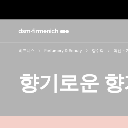
비즈니스
Perfumery & Beauty
향수학
혁신 -
향기로운 향