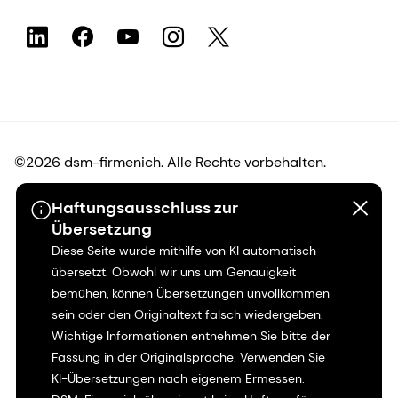
©2026 dsm-firmenich. Alle Rechte vorbehalten.
Haftungsausschluss zur
Hinweis zum Datenschutz
Übersetzung
Diese Seite wurde mithilfe von KI automatisch
Bedingungen für die Nutzung
übersetzt. Obwohl wir uns um Genauigkeit
bemühen, können Übersetzungen unvollkommen
Bedingungen und Konditionen
sein oder den Originaltext falsch wiedergeben.
Wichtige Informationen entnehmen Sie bitte der
Kalifornien-Transparenz
Fassung in der Originalsprache. Verwenden Sie
KI-Übersetzungen nach eigenem Ermessen.
Erklärung zur Zugänglichkeit