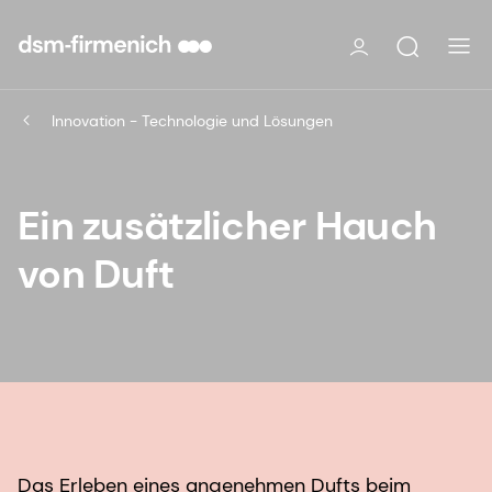
Innovation - Technologie und Lösungen
Ein zusätzlicher Hauch
von Duft
Das Erleben eines angenehmen Dufts beim