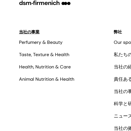
当社の事業
弊社
Perfumery & Beauty
Our spo
Taste, Texture & Health
私たち
Health, Nutrition & Care
当社の
Animal Nutrition & Health
責任あ
当社の
科学と
ニュー
当社の