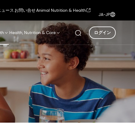
ニュース
お問い合せ
Animal Nutrition & Health
JA-JP
th
Health, Nutrition & Care
ログイン