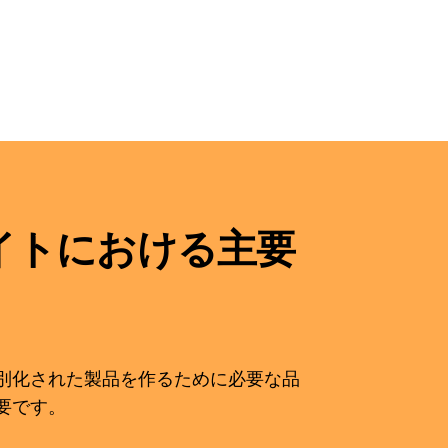
イトにおける主要
別化された製品を作るために必要な品
要です。