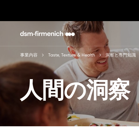
事業内容
Taste, Texture & Health
洞察と専門知識
人間の洞察