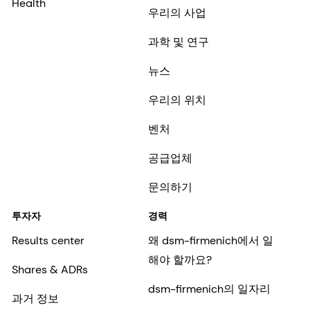
Health
우리의 사업
과학 및 연구
뉴스
우리의 위치
벤처
공급업체
문의하기
투자자
경력
Results center
왜 dsm-firmenich에서 일
해야 할까요?
Shares & ADRs
dsm-firmenich의 일자리
과거 정보