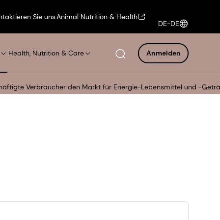
ntaktieren Sie uns
Animal Nutrition & Health
DE-DE
Health, Nutrition & Care
Anmelden
häftigte Verbraucher den Markt für Energie-Lebensmittel und -Geträ