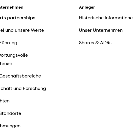
nternehmen
Anleger
rts partnerships
Historische Informatione
iel und unsere Werte
Unser Unternehmen
Führung
Shares & ADRs
ortungsvolle
ehmen
Geschäftsbereiche
chaft und Forschung
hten
Standorte
ehmungen