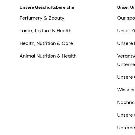
Unsere Geschäftsbereiche
Unser U
Perfumery & Beauty
Our spo
Taste, Texture & Health
Unser Z
Health, Nutrition & Care
Unsere 
Animal Nutrition & Health
Verantw
Untern
Unsere 
Wissens
Nachric
Unsere 
Untern