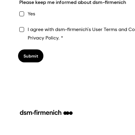
Please keep me informed about dsm-firmenich
Yes
I agree with dsm-firmenich's User Terms and Co
Privacy Policy.
Submit