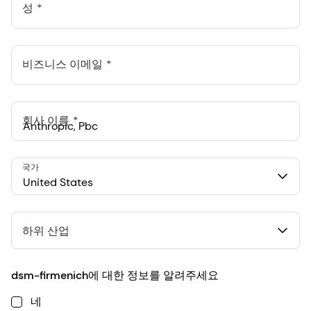
성
비즈니스 이메일
회사 이름
Anthropic, PBC
국가
548 Market St Pmb 90375, San Francisco, California, US
United States
하위 산업
dsm-firmenich에 대한 정보를 알려주세요
네