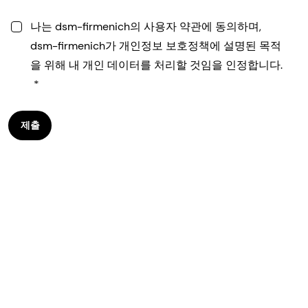
나는 dsm-firmenich의 사용자 약관에 동의하며,
dsm-firmenich가 개인정보 보호정책에 설명된 목적
을 위해 내 개인 데이터를 처리할 것임을 인정합니다.
제출