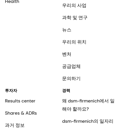
Health
우리의 사업
과학 및 연구
뉴스
우리의 위치
벤처
공급업체
문의하기
투자자
경력
Results center
왜 dsm-firmenich에서 일
해야 할까요?
Shares & ADRs
dsm-firmenich의 일자리
과거 정보