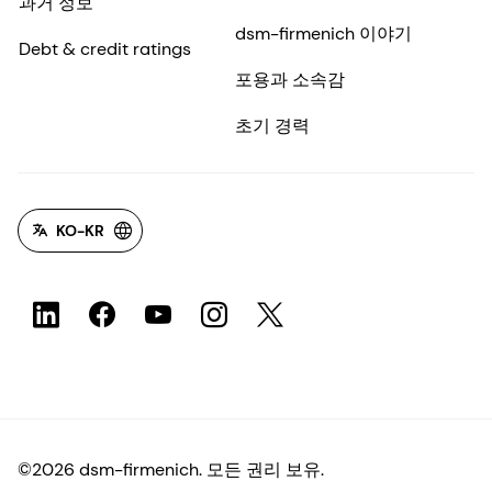
과거 정보
dsm-firmenich 이야기
Debt & credit ratings
포용과 소속감
초기 경력
KO-KR
©2026 dsm-firmenich. 모든 권리 보유.