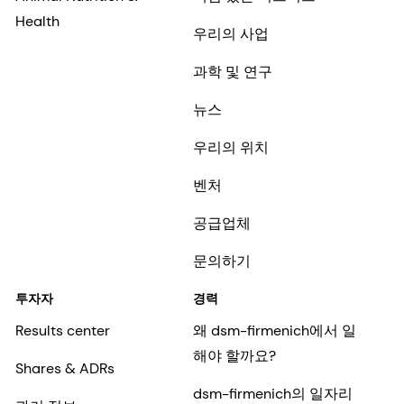
Health
우리의 사업
과학 및 연구
뉴스
우리의 위치
벤처
공급업체
문의하기
투자자
경력
Results center
왜 dsm-firmenich에서 일
해야 할까요?
Shares & ADRs
dsm-firmenich의 일자리