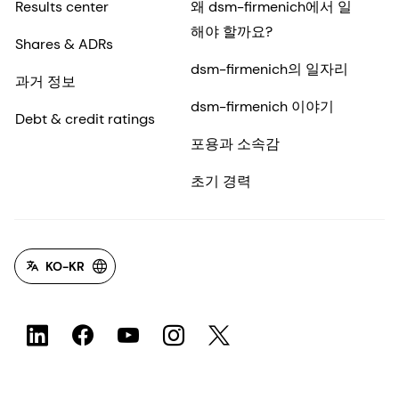
Results center
왜 dsm-firmenich에서 일
해야 할까요?
Shares & ADRs
dsm-firmenich의 일자리
과거 정보
dsm-firmenich 이야기
Debt & credit ratings
포용과 소속감
초기 경력
KO-KR