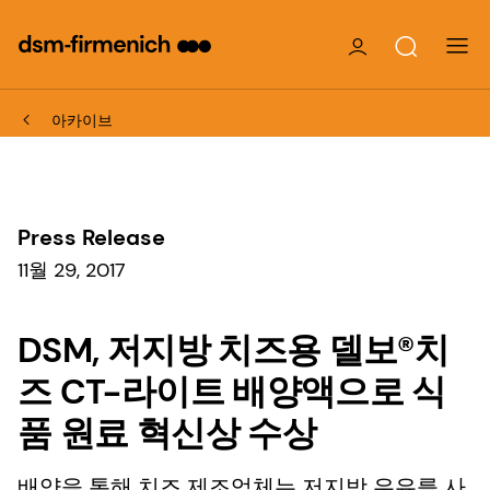
아카이브
Press Release
11월 29, 2017
DSM, 저지방 치즈용 델보®치
즈 CT-라이트 배양액으로 식
품 원료 혁신상 수상
배양을 통해 치즈 제조업체는 저지방 우유를 사