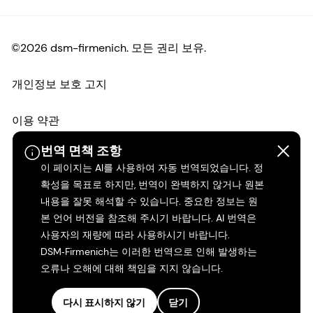
©2026 dsm-firmenich. 모든 권리 보유.
개인정보 보호 고지
이용 약관
번역 면책 조항
약관
이 페이지는 AI를 사용하여 자동 번역되었습니다. 정
확성을 목표로 하지만, 번역이 완벽하지 않거나 원본
캘리포니아 투명성
내용을 잘못 해석할 수 있습니다. 중요한 정보는 원
본 언어 버전을 참조해 주시기 바랍니다. AI 번역은
접근성 성명서
사용자의 재량에 따라 사용하시기 바랍니다.
DSM‑Firmenich는 이러한 번역으로 인해 발생하는
법적 정보
오류나 오해에 대해 책임을 지지 않습니다.
사이트 맵
다시 표시하지 않기
닫기