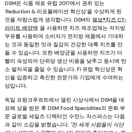
DSM은 식품 재료 유럽 2017에서 권위 있는
'Reduction & 리포뮬레이션 혁신상'을 수상하게 된
것을 자랑스럽게 생각합니다. DSM의
델보®치즈 CT-
라이트 배양액
을 사용하면 치즈 제조업체는 저지방
우유를 사용하여 소비자가 전지방 제품에서 기대하
는 것과 동일한 맛과 질감의 건강한 대륙 치즈를 만
들 수 있습니다. 또한 배양균을 사용하면 치즈가 더
빨리 숙성되어 단위당 생산 비용을 낮추고 동시에 탄
소 발자국을 줄일 수 있습니다. Fi 유럽 혁신상은 혁
신을 입증하고 촉진한 전문가와 기업에게 수여하는
상입니다.
독일 프랑크푸르트에서 열린 시상식에서 DSM을 대
표해 상을 받은 후 DSM Food Specialties의 문화 부
문 글로벌 세일즈 디렉터인 수잔느 자스퍼스는 다음
과 같이 소감을 밝혔습니다:
"전 세계 사람들이 식단