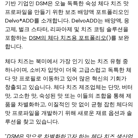
기반 기업인 DSM은 오늘 독특한 숙성 체다 치즈 맛
프로파일을 만들기 위한 보조 배양액 포트폴리오인
Delvo®ADD를 소개합니다. DelvoADD는 배양액, 응
고제, 벌크 스타터, 리파아제 및 치즈 코팅 솔루션을
포함하는
DSM의 체다 치즈용 포트폴리오(
)를 보완
합니다.
체다 치즈는 북미에서 가장 인기 있는 치즈 유형 중
하나이며, 소비자 입맛이 더욱 고급스럽고 독특한 체
다 맛 프로필로 이동하고 있어 많은 혁신의 기회가
창출되고 있습니다. 체다 치즈 제조업체는 단맛, 버터
맛, 고소한 맛, 숙성된 맛 또는 이들의 조합을 통해 제
품을 차별화하고, 이질적인 맛 없이 균형 잡힌 체다의
맛 프로파일을 개발하기 위해 새로운 재료 옵션과 솔
루션을 찾고 있습니다.
"
DSM은 맛으로 차별화하고자 하는 체다 치즈 생산업