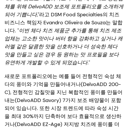
체를 위해 DelvoADD 보조제 포트폴리오를 소개하게
되어 기쁩니다
,"라고 DSM Food Specialties의 치즈
비즈니스 책임자 Evandro Oliveira de Souza는 말합
니다. "
이번 체다 치즈 제품군 추가를 통해 치즈 제조
업체는 고소한 맛이나 버터 향을 강화하고 싶거나 캐
러멜 같은 달콤한 맛을 선호하거나 더 성숙한 체다
맛을 만들고 싶은 경우 등 원하는 맛 프로필을 보다
유연하게 개발할 수 있게 되었습니다
."
새로운 포트폴리오에는 예를 들어 전형적인 숙성 체
다의 풍미와 기억을 만들어내거나(DelvoADD 200-
C), 전형적인 감칠맛을 지닌 복합적인 풍미를 만들어
내는(DelvoADD Savory) 7가지 보조 배양물이 포함
되어 있습니다. 또한 시장 트렌드에 따라 숙성 시간
을 최대 30%까지 단축하여 보다 효율적으로 생산하
거나(DelvoADD EZ-Age) 저지방 치즈에 풍미를 더