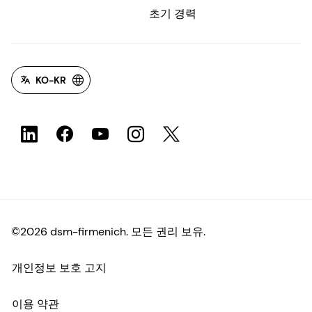
초기 경력
KO-KR
©2026 dsm-firmenich. 모든 권리 보유.
개인정보 보호 고지
이용 약관