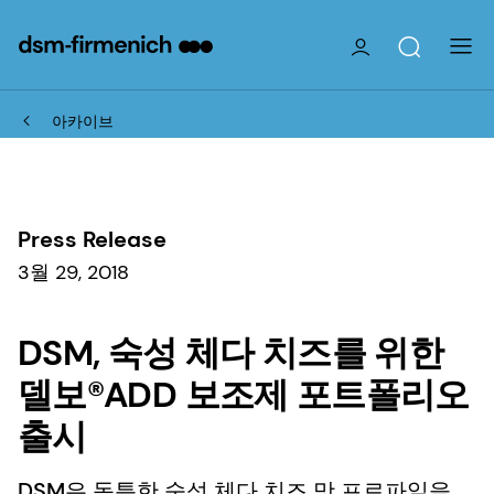
아카이브
Press Release
3월 29, 2018
DSM, 숙성 체다 치즈를 위한
델보®ADD 보조제 포트폴리오
출시
DSM은 독특한 숙성 체다 치즈 맛 프로파일을