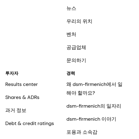
뉴스
우리의 위치
벤처
공급업체
문의하기
투자자
경력
Results center
왜 dsm-firmenich에서 일
해야 할까요?
Shares & ADRs
dsm-firmenich의 일자리
과거 정보
dsm-firmenich 이야기
Debt & credit ratings
포용과 소속감