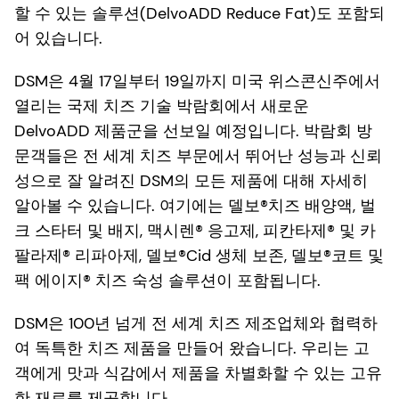
할 수 있는 솔루션(DelvoADD Reduce Fat)도 포함되
어 있습니다.
DSM은 4월 17일부터 19일까지 미국 위스콘신주에서
열리는 국제 치즈 기술 박람회에서 새로운
DelvoADD 제품군을 선보일 예정입니다. 박람회 방
문객들은 전 세계 치즈 부문에서 뛰어난 성능과 신뢰
성으로 잘 알려진 DSM의 모든 제품에 대해 자세히
알아볼 수 있습니다. 여기에는 델보®치즈 배양액, 벌
크 스타터 및 배지, 맥시렌® 응고제, 피칸타제® 및 카
팔라제® 리파아제, 델보®Cid 생체 보존, 델보®코트 및
팩 에이지® 치즈 숙성 솔루션이 포함됩니다.
DSM은 100년 넘게 전 세계 치즈 제조업체와 협력하
여 독특한 치즈 제품을 만들어 왔습니다. 우리는 고
객에게 맛과 식감에서 제품을 차별화할 수 있는 고유
한 재료를 제공합니다.