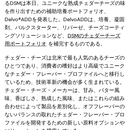
るDSMは本日、ユニークな熟成チェダーチーズの味
を作り出すための補助培養ポートフォリオ、
Delvo®ADDを発表した。DelvoADDは、培養、凝固
剤、バルクスターター、リパーゼ、チーズコーティ
ングソリューションなど、
DSMのチェダーチーズ
用ポートフォリオ
を補完するものである。
チェダー・チーズは北米で最も人気のあるチーズの
ひとつであり、消費者の嗜好はより高級でユニーク
なチェダー・フレーバー・プロファイルへと移行し
ているため、技術革新の機会が多く生まれている。
チェダー・チーズ・メーカーは、甘み、バター風
味、香ばしさ、熟成した風味、またはこれらの組み
合わせによって製品を差別化し、オフフレーバーの
ないバランスの取れたチェダー・フレーバー・プロ
ファイルを開発するための新しい原料オプションや