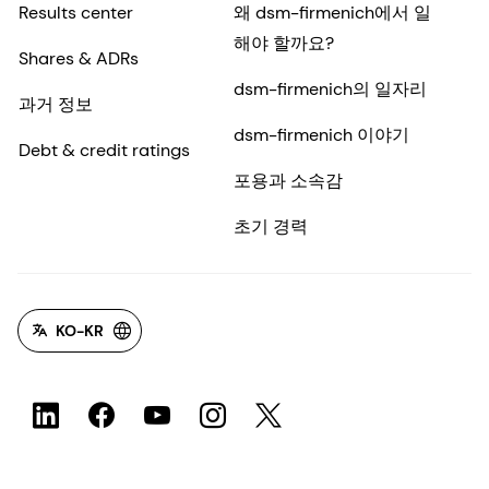
Results center
왜 dsm-firmenich에서 일
해야 할까요?
Shares & ADRs
dsm-firmenich의 일자리
과거 정보
dsm-firmenich 이야기
Debt & credit ratings
포용과 소속감
초기 경력
KO-KR