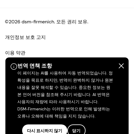
©2026 dsm-firmenich. 모든 권리 보유.
개인정보 보호 고지
이용 약관
번역 면책 조항
약관
이 페이지는 AI를 사용하여 자동 번역되었습니다. 정
확성을 목표로 하지만, 번역이 완벽하지 않거나 원본
캘리포니아 투명성
내용을 잘못 해석할 수 있습니다. 중요한 정보는 원
본 언어 버전을 참조해 주시기 바랍니다. AI 번역은
접근성 성명서
사용자의 재량에 따라 사용하시기 바랍니다.
DSM‑Firmenich는 이러한 번역으로 인해 발생하는
법적 정보
오류나 오해에 대해 책임을 지지 않습니다.
사이트 맵
다시 표시하지 않기
닫기