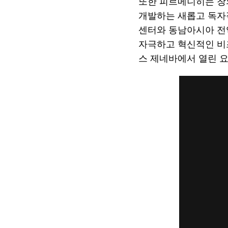
또한 피르메니히는 창
개발하는 새롭고 독자적
센터와 동남아시아 전
자극하고 혁신적인 비
스 제네바에서 열린 요