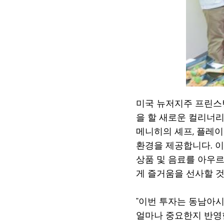
미국 뉴저지주 프린스턴, 
을 할 새로운 컬리너리
메니히의 셰프, 플레이
환경을 제공합니다. 
상품 및 음료를 아우
게 즐거움을 선사할 
"이번 투자는 동남아
얼마나 중요한지 반영한