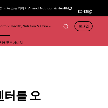
성
뉴스
문의하기
Animal Nutrition & Health
KO-KR
ealth
Health, Nutrition & Care
로그인
픈한 푸르메니치
센터를 오