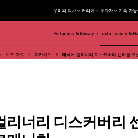
우리의 회사
커리어
투자자
지속 가능
Perfumery & Beauty
Taste, Texture & H
보도 자료
아카이브
태국에 컬리너리 디스커버리 센터를 오
컬리너리 디스커버리 