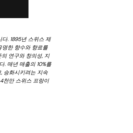
. 1895년 스위스 제
유명한 향수와 향료를
의 연구와 창의성, 지
 매년 매출의 10%를
고, 승화시키려는 지속
억 4천만 스위스 프랑이