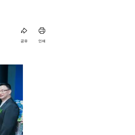
공유
인쇄