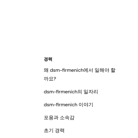
경력
왜 dsm-firmenich에서 일해야 할
까요?
dsm-firmenich의 일자리
dsm-firmenich 이야기
포용과 소속감
초기 경력