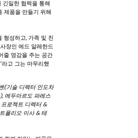
과의 긴밀한 협력을 통해
통 제품을 만들기 위해
 형성하고, 가족 및 친
부사장인 에드 알레한드
 열어줄 영감을 주는 공간
"라고 그는 마무리했
벤(기술 디렉터 인도차
리), 에두아르도 파레스
 프로젝트 디렉터 &
포트폴리오 이사 & 테