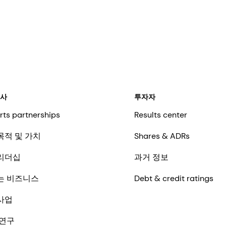
회사
투자자
rts partnerships
Results center
목적 및 가치
Shares & ADRs
리더십
과거 정보
는 비즈니스
Debt & credit ratings
사업
 연구