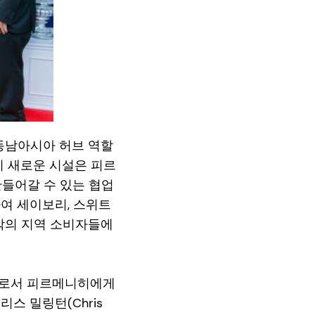
의 동남아시아 허브 역할
이 새로운 시설은 피르
만들어갈 수 있는 협업
여 세이보리, 스위트
밖의 지역 소비자들에
브로서 피르메니히에게
스 밀링턴(Chris