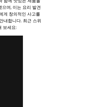
과 함께 맛있는 제품을
했으며, 이는 요리 발견
객에게 창의적인 사고를
안내합니다. 최근 스위
 보세요: