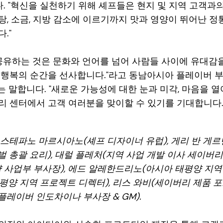
말합니다. "혁신을 실천하기 위해 셰프들은 현지 및 지역 고객
, 소금, 지방 감소에 이르기까지 맛과 영양이 뛰어난 정
."
공유하는 것은 문화와 언어를 넘어 사람들 사이에 유대감을
 행복의 순간을 선사합니다."라고 동남아시아 플레이버 
rino)는 말합니다. "새로운 가능성에 대한 눈과 미각, 마음을
리 센터에서 고객 여러분을 맞이할 수 있기를 기대합니다.
스테파노 마르시아노(셰프 디자이너 유럽), 게리 반 게르
로벌 총괄 요리), 대럴 플레처(지역 사업 개발 이사 세이버
 사업부 부사장), 에드 알레한드리노(아시아 태평양 지역
 태평양 지역 프로젝트 디렉터), 리스 와비(세이버리 제품 
플레이버 인도차이나 부사장 & GM).