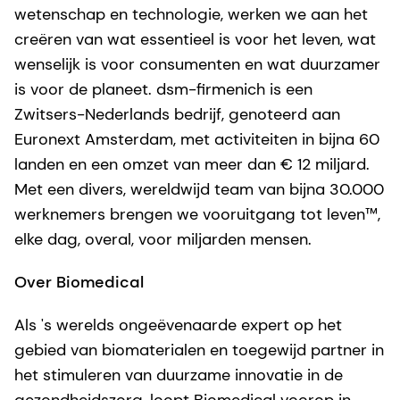
wetenschap en technologie, werken we aan het
creëren van wat essentieel is voor het leven, wat
wenselijk is voor consumenten en wat duurzamer
is voor de planeet. dsm-firmenich is een
Zwitsers-Nederlands bedrijf, genoteerd aan
Euronext Amsterdam, met activiteiten in bijna 60
landen en een omzet van meer dan € 12 miljard.
Met een divers, wereldwijd team van bijna 30.000
werknemers brengen we vooruitgang tot leven™,
elke dag, overal, voor miljarden mensen.
Over Biomedical
Als 's werelds ongeëvenaarde expert op het
gebied van biomaterialen en toegewijd partner in
het stimuleren van duurzame innovatie in de
gezondheidszorg, loopt Biomedical voorop in