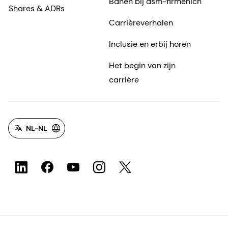
Banen bij dsm-firmenich
Shares & ADRs
Carrièreverhalen
Inclusie en erbij horen
Het begin van zijn
carrière
NL-NL