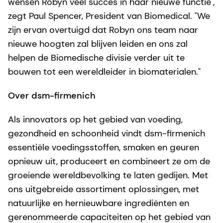
wensen Robyn veel succes in haar nieuwe functie",
zegt Paul Spencer, President van Biomedical. "We
zijn ervan overtuigd dat Robyn ons team naar
nieuwe hoogten zal blijven leiden en ons zal
helpen de Biomedische divisie verder uit te
bouwen tot een wereldleider in biomaterialen."
Over dsm-firmenich
Als innovators op het gebied van voeding,
gezondheid en schoonheid vindt dsm-firmenich
essentiële voedingsstoffen, smaken en geuren
opnieuw uit, produceert en combineert ze om de
groeiende wereldbevolking te laten gedijen. Met
ons uitgebreide assortiment oplossingen, met
natuurlijke en hernieuwbare ingrediënten en
gerenommeerde capaciteiten op het gebied van