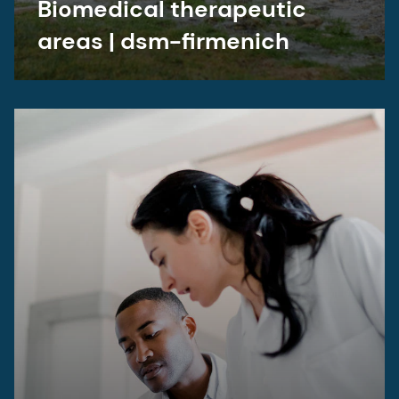
Biomedical therapeutic
areas | dsm-firmenich