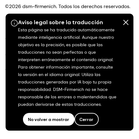
©2026 dsm-firmenich. Todos los derechos reservados.
Aviso legal sobre la traducción
Protección de datos
Esta página se ha traducido automáticamente
mediante inteligencia artificial. Aunque nuestro
Condiciones de uso
objetivo es la precisión, es posible que las
traducciones no sean perfectas o que
Condiciones generales
interpreten erróneamente el contenido original.
Para obtener información importante, consulte
Transparencia en California
la versión en el idioma original. Utiliza las
traducciones generadas por IA bajo tu propia
Declaración de accesibilidad
responsabilidad. DSM-Firmenich no se hace
responsable de los errores o malentendidos que
Información jurídica
puedan derivarse de estas traducciones.
Mapa del sitio
No volver a mostrar
Cerrar