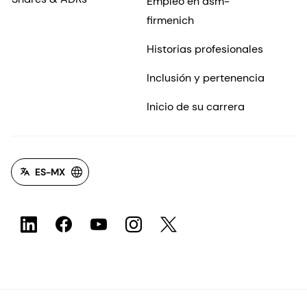
Empleo en dsm-
firmenich
Historias profesionales
Inclusión y pertenencia
Inicio de su carrera
ES-MX