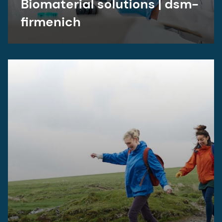
Biomaterial solutions | dsm-
firmenich