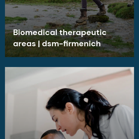
Biomedical therapeutic
areas | dsm-firmenich