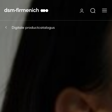
Digitale productcatalogus