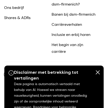
dsm-firmenich?
Ons bedrijf
Banen bij dsm-firmenich
Shares & ADRs
Carrièreverhalen
Inclusie en erbij horen
Het begin van zijn
carrière
Disclaimer met betrekking tot
NL-NL
vertalingen
Deze pagina is automatisch vertaald met
behulp van AI. Hoewel we streven naar
nauwkeurigheid, kunnen vertalingen onvolledig
zijn of de oorspronkelijke inhoud verkeerd
weergeven. Raadpleeg voor belangrijke