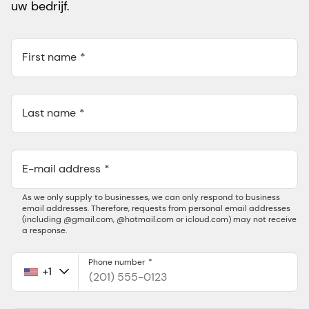
uw bedrijf.
First name
Last name
E-mail address
As we only supply to businesses, we can only respond to business
email addresses. Therefore, requests from personal email addresses
(including @gmail.com, @hotmail.com or icloud.com) may not receive
a response.
Phone number
+1
United
States