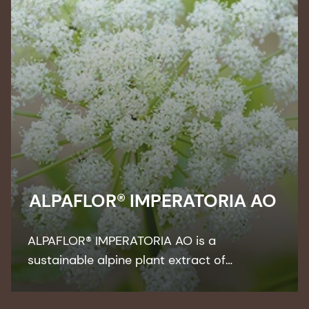
ALPAFLOR® IMPERATORIA AO
ALPAFLOR® IMPERATORIA AO is a
sustainable alpine plant extract of
Peucedanum ostruthium. This organic
extract is the ideal active ingredient for all