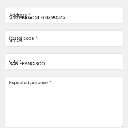
Address
Postal code
City
Expected purpose