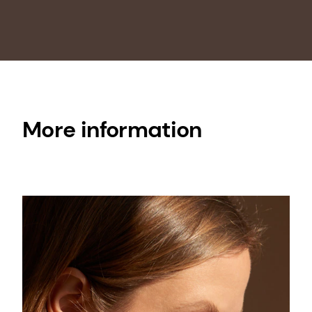
types of skin regenerating formulations.
This bioactive is ECOCERT, COSMOS, and
NATRUE organic certified, and Fair for Life
Fair Trade certified.
More information