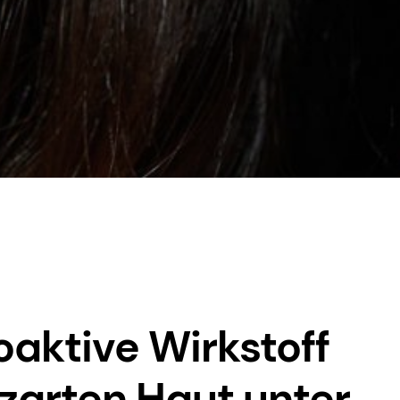
oaktive Wirkstoff
 zarten Haut unter