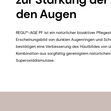
den Augen
REGU®-AGE PF ist ein natürlicher bioaktiver Pfleges
Erscheinungsbild von dunklen Augenringen und Schwe
bestätigen eine Verbesserung des Hautbildes von übe
Kombination aus sorgfältig gereinigtem natürlichem
Superoxiddismutase.