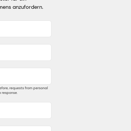
hmens anzufordern.
efore, requests from personal
 response.