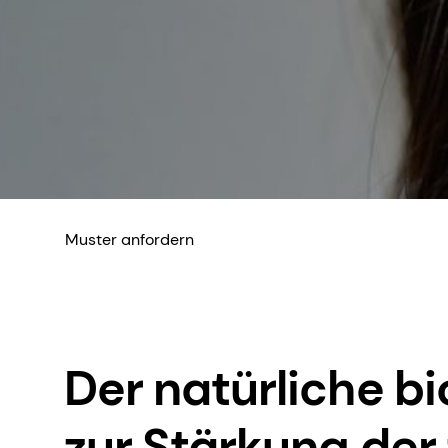
Muster anfordern
Der natürliche bi
zur Stärkung der