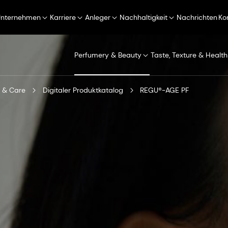
Unternehmen
Karriere
Anleger
Nachhaltigkeit
Nachrichten
Ko
Perfumery & Beauty
Taste, Texture & Health
 & Care
Digitaler Produktkatalog
REGU®-AGE PF