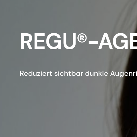
REGU®-AGE
Reduziert sichtbar dunkle Augen