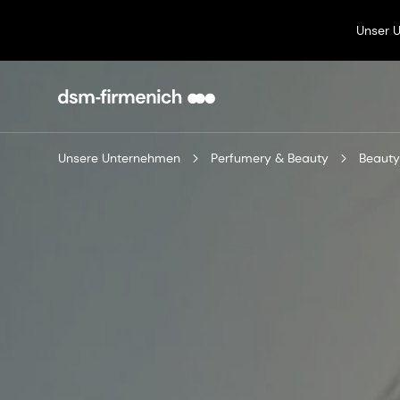
Unser 
Unsere Unternehmen
Perfumery & Beauty
Beauty