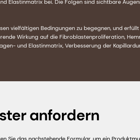
d Elastinmatrix bei. Die Folgen sind sichtbare Augen
sen vielfältigen Bedingungen zu begegnen, und erfüll
erende Wirkung auf die Fibroblastenproliferation, H
agen- und Elastinmatrix, Verbesserung der Kapillardu
ster anfordern
n Sie das nachstehende Formular, um ein Produktmus