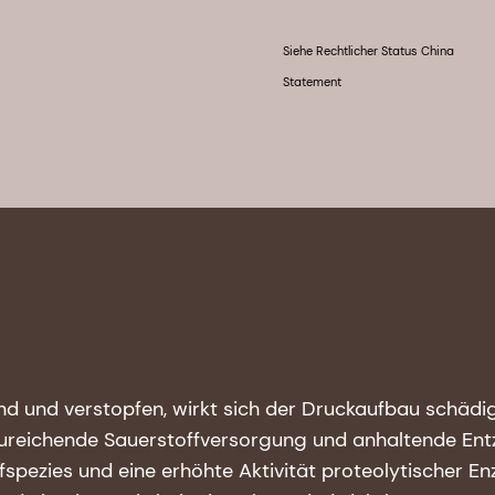
Siehe Rechtlicher Status China
Statement
ind und verstopfen, wirkt sich der Druckaufbau schäd
ureichende Sauerstoffversorgung und anhaltende En
fspezies und eine erhöhte Aktivität proteolytischer E