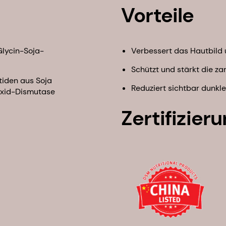
Vorteile
Glycin-Soja-
Verbessert das Hautbild
Schützt und stärkt die z
tiden aus Soja
Reduziert sichtbar dunk
roxid-Dismutase
Zertifizier