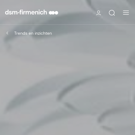
Trends en inzichten