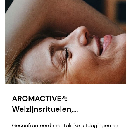
AROMACTIVE®:
Welzijnsrituelen,
samengesteld met geuren
Geconfronteerd met talrijke uitdagingen en
en zorg