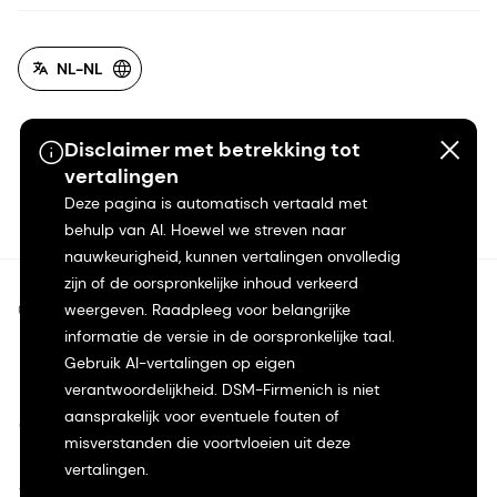
NL-NL
Disclaimer met betrekking tot
vertalingen
Deze pagina is automatisch vertaald met
behulp van AI. Hoewel we streven naar
nauwkeurigheid, kunnen vertalingen onvolledig
zijn of de oorspronkelijke inhoud verkeerd
©2026 dsm-firmenich. Alle rechten voorbehouden.
weergeven. Raadpleeg voor belangrijke
informatie de versie in de oorspronkelijke taal.
Gebruik AI-vertalingen op eigen
Privacyverklaring
verantwoordelijkheid. DSM-Firmenich is niet
aansprakelijk voor eventuele fouten of
Gebruiksvoorwaarden
misverstanden die voortvloeien uit deze
vertalingen.
Algemene voorwaarden